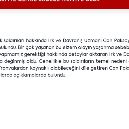
 saldırıları hakkında Irk ve Davranış Uzmanı Can Paksoy
 bulundu. Bir çok yaşanan bu elzem olayın yaşanma sebeb
er yapmamız gerektiği hakkında detaylar aktaran Irk ve D
eğinmiş oldu. Genellikle bu saldırıların temel nedeni 
Tranvalardan kaynaklı olabileceğini dile getiren Can Pa
arda açıklamalarda bulundu.