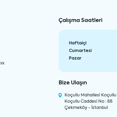
Çalışma Saatleri
Haftaiçi
Cumartesi
Pazar
Irk
Bize Ulaşın
Koçullu Mahallesi Koçull
Koçullu Caddesi No : 88
Çekmeköy - İstanbul