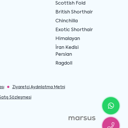
Scottish Fold
British Shorthair
Chinchilla
Exotic Shorthair
Himalayan
İran Kedisi
Persian
Ragdoll
ası
Ziyaretçi Aydınlatma Metni
Satış Sözleşmesi