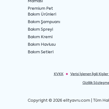
Maması
Premium Pet
Bakım Ürünleri
Bakım Şampuanı
Bakım Spreyi
Bakım Kremi
Bakım Havlusu
Bakım Setleri
KVKK
Verisi İşlenen İlgili Kişi
Gizlilik Sözleşme
Copyright © 2026 elityavru.com | Tüm Hakla