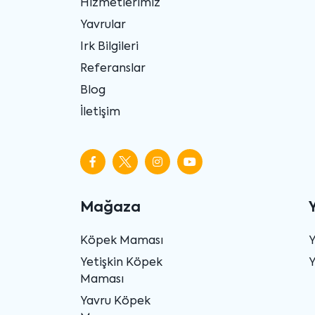
Hizmetlerimiz
Yavrular
Irk Bilgileri
Referanslar
Blog
İletişim
Mağaza
Köpek Maması
Yetişkin Köpek
Y
Maması
Yavru Köpek