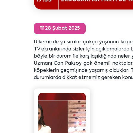
28 Şubat 2025
Ülkemizde şu sıralar çokça yaşanan köpek
TV ekranlarında sizler için açıklamalarda
böyle bir durum ile karşılaşıldığında nel
Uzmanı Can Paksoy çok önemli noktalara d
köpeklerin geçmişinde yaşamış oldukları 
durumlarda dikkat etmemiz gereken konul