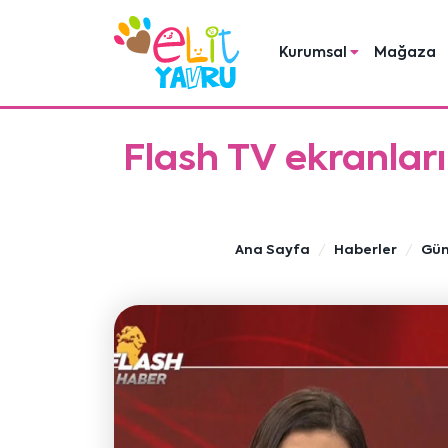
Kurumsal
Mağaza
Flash TV ekranları
Ana Sayfa
Haberler
Gün