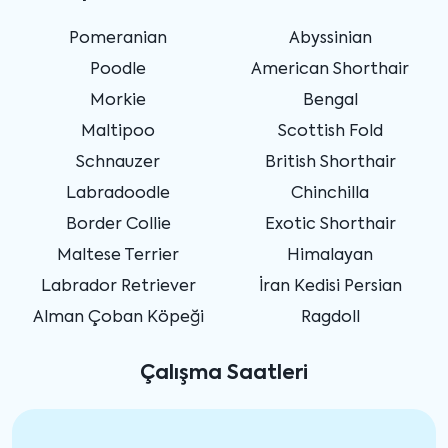
Pomeranian
Abyssinian
Poodle
American Shorthair
Morkie
Bengal
Maltipoo
Scottish Fold
Schnauzer
British Shorthair
Labradoodle
Chinchilla
Border Collie
Exotic Shorthair
Maltese Terrier
Himalayan
Labrador Retriever
İran Kedisi Persian
Alman Çoban Köpeği
Ragdoll
Çalışma Saatleri