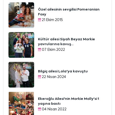
Özel ailesinin sevgilisi Pomeranian
Foxy
21 Ekim 2015
Kültür ailesi Siyah Beyaz Morkie
yavrularına kavuş...
07 Ekim 2022
Bilgiç ailesi Lola'ya kavuştu
22 Nisan 2024
Ekeroğlu Ailesi'nin Morkie Molly'si 1
yaşına bastı
04 Nisan 2022