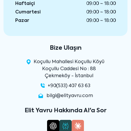
Haftaiçi
09:00 ~ 18:00
Cumartesi
09:00 ~ 18:00
Pazar
09:00 ~ 18:00
Bize Ulaşın
Koçullu Mahallesi Koçullu Köyü
Koçullu Caddesi No : 88
Çekmeköy - İstanbul
+90(533) 407 63 63
bilgi@elityavru.com
Elit Yavru Hakkında AI'a Sor