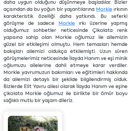
daha uygun olduğunu düşünmeye başladılar. Bizler
açısından da bu yoğun bir yaşantılarına
Morkie
ırkının
karakteristik özelliği daha yatkındı. Bu seferki
görüşme de sadece
Morkie
ırkı üzerine yapmış
olduğumuz sohbetler neticesinde Çikolata renk
yapısına sahip olan Morkie oğlumuz ile ailemizin
güzel bir etkileşimi olmuştu. Hem temasları hemde
bakışları ailemizi oldukça etkilemişti. Uzun süren
görüşmelerimiz neticesinde İlayda Hanım ve eşi minik
oğlumuzu ailelerine dahil etmeye karar verdiler.
Morkie yavrumuzun bakımları ve eğitimleri hakkında
da ailemizi detaylı bir şekilde bilgilendirmiş olduk.
Bizlerde Elit Yavru ailesi olarak İlayda Hanım ve eşine
çikolata Morkie oğlumuz ile birlikte bir ömür boyu
sağlıklı mutlu bir yaşam dileriz.