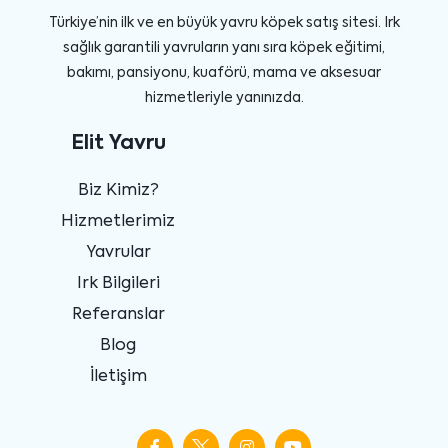
Türkiye’nin ilk ve en büyük yavru köpek satış sitesi. Irk
sağlık garantili yavruların yanı sıra köpek eğitimi,
bakımı, pansiyonu, kuaförü, mama ve aksesuar
hizmetleriyle yanınızda.
Elit Yavru
Biz Kimiz?
Hizmetlerimiz
Yavrular
Irk Bilgileri
Referanslar
Blog
İletişim