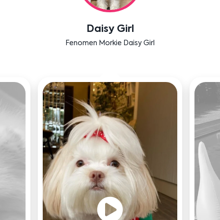
Labradoodle Bruno
Bensu Soral'ın dostu Bruno