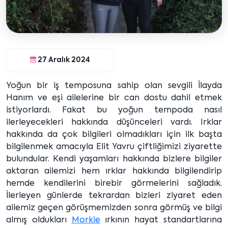
27 Aralık 2024
Yoğun bir iş temposuna sahip olan sevgili İlayda
Hanım ve eşi ailelerine bir can dostu dahil etmek
istiyorlardı. Fakat bu yoğun tempoda nasıl
ilerleyecekleri hakkında düşünceleri vardı. Irklar
hakkında da çok bilgileri olmadıkları için ilk başta
bilgilenmek amacıyla Elit Yavru çiftliğimizi ziyarette
bulundular. Kendi yaşamları hakkında bizlere bilgiler
aktaran ailemizi hem ırklar hakkında bilgilendirip
hemde kendilerini birebir görmelerini sağladık.
İlerleyen günlerde tekrardan bizleri ziyaret eden
ailemiz geçen görüşmemizden sonra görmüş ve bilgi
almış oldukları
Morkie
ırkının hayat standartlarına