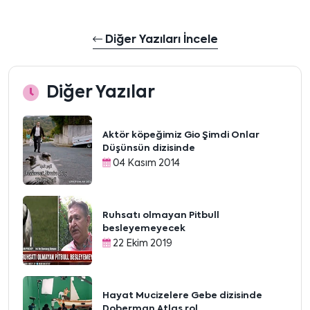
Diğer Yazıları İncele
Diğer Yazılar
Aktör köpeğimiz Gio Şimdi Onlar
Düşünsün dizisinde
04 Kasım 2014
Ruhsatı olmayan Pitbull
besleyemeyecek
22 Ekim 2019
Hayat Mucizelere Gebe dizisinde
Doberman Atlas rol...