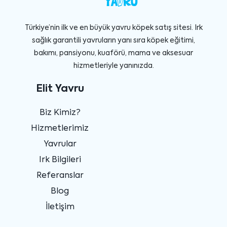
Türkiye’nin ilk ve en büyük yavru köpek satış sitesi. Irk
sağlık garantili yavruların yanı sıra köpek eğitimi,
bakımı, pansiyonu, kuaförü, mama ve aksesuar
hizmetleriyle yanınızda.
Elit Yavru
Biz Kimiz?
Hizmetlerimiz
Yavrular
Irk Bilgileri
Referanslar
Blog
İletişim