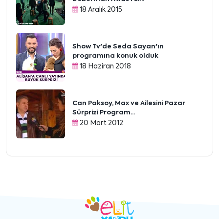
18 Aralık 2015
Show Tv'de Seda Sayan'ın
programına konuk olduk
18 Haziran 2018
Can Paksoy, Max ve Ailesini Pazar
Sürprizi Program...
20 Mart 2012