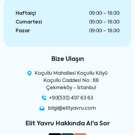
Haftaiçi
09:00 ~ 18:00
Cumartesi
09:00 ~ 18:00
Pazar
09:00 ~ 18:00
Bize Ulaşın
Koçullu Mahallesi Koçullu Köyü
Koçullu Caddesi No : 88
Çekmeköy - İstanbul
+90(533) 407 63 63
bilgi@elityavru.com
Elit Yavru Hakkında AI'a Sor