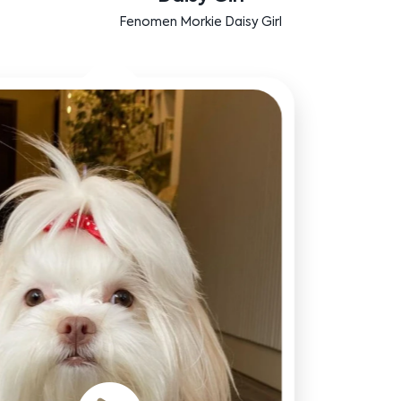
Bensu Soral'ın dostu Bruno