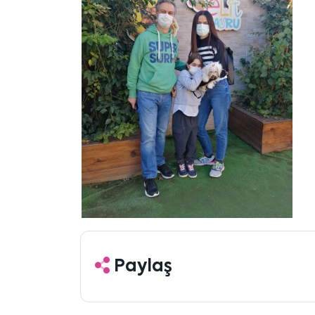
Paylaş