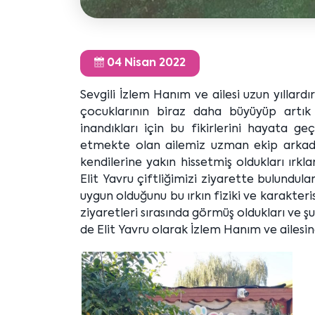
04 Nisan 2022
Sevgili İzlem Hanım ve ailesi uzun yıllardı
çocuklarının biraz daha büyüyüp artık 
inandıkları için bu fikirlerini hayata geç
etmekte olan ailemiz uzman ekip arkad
kendilerine yakın hissetmiş oldukları ırkl
Elit Yavru çiftliğimizi ziyarette bulundula
uygun olduğunu bu ırkın fiziki ve karakteri
ziyaretleri sırasında görmüş oldukları ve 
de Elit Yavru olarak İzlem Hanım ve ailesin