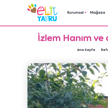
Kurumsal
Mağaza
İzlem Hanım ve a
Ana Sayfa
Ref