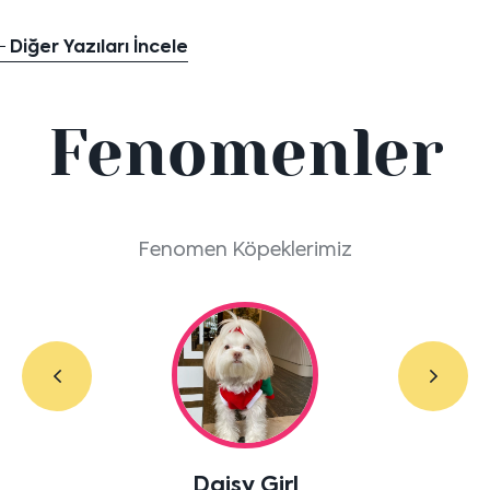
Diğer Yazıları İncele
Fenomenler
Fenomen Köpeklerimiz
Labradoodle Bruno