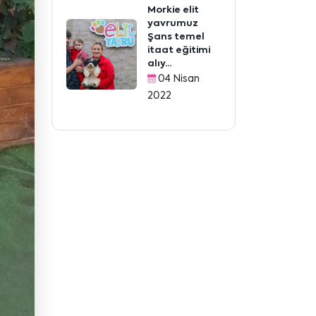
Morkie elit
yavrumuz
Şans temel
itaat eğitimi
alıy...
04 Nisan
2022