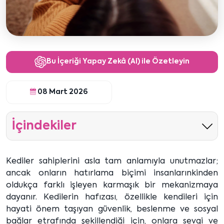
Bu İçeriği Yapay Zekâ (AI) ile Özetleyin
08 Mart 2026
İçindekiler
Kediler sahiplerini asla tam anlamıyla unutmazlar;
ancak onların hatırlama biçimi insanlarınkinden
oldukça farklı işleyen karmaşık bir mekanizmaya
dayanır. Kedilerin hafızası, özellikle kendileri için
hayati önem taşıyan güvenlik, beslenme ve sosyal
bağlar etrafında şekillendiği için, onlara sevgi ve