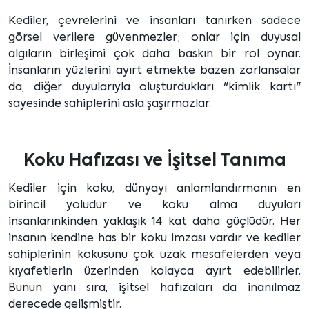
Kediler, çevrelerini ve insanları tanırken sadece
görsel verilere güvenmezler; onlar için duyusal
algıların birleşimi çok daha baskın bir rol oynar.
İnsanların yüzlerini ayırt etmekte bazen zorlansalar
da, diğer duyularıyla oluşturdukları "kimlik kartı"
sayesinde sahiplerini asla şaşırmazlar.
Koku Hafızası ve İşitsel Tanıma
Kediler için koku, dünyayı anlamlandırmanın en
birincil yoludur ve koku alma duyuları
insanlarınkinden yaklaşık 14 kat daha güçlüdür. Her
insanın kendine has bir koku imzası vardır ve kediler
sahiplerinin kokusunu çok uzak mesafelerden veya
kıyafetlerin üzerinden kolayca ayırt edebilirler.
Bunun yanı sıra, işitsel hafızaları da inanılmaz
derecede gelişmiştir.