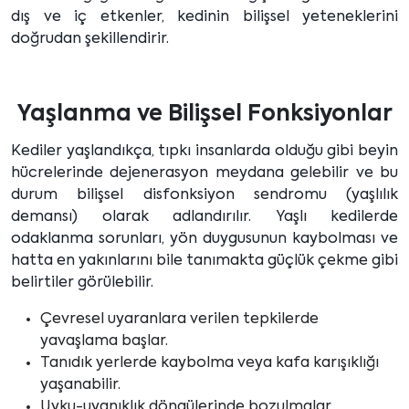
dış ve iç etkenler, kedinin bilişsel yeteneklerini
doğrudan şekillendirir.
Yaşlanma ve Bilişsel Fonksiyonlar
Kediler yaşlandıkça, tıpkı insanlarda olduğu gibi beyin
hücrelerinde dejenerasyon meydana gelebilir ve bu
durum bilişsel disfonksiyon sendromu (yaşlılık
demansı) olarak adlandırılır. Yaşlı kedilerde
odaklanma sorunları, yön duygusunun kaybolması ve
hatta en yakınlarını bile tanımakta güçlük çekme gibi
belirtiler görülebilir.
Çevresel uyaranlara verilen tepkilerde
yavaşlama başlar.
Tanıdık yerlerde kaybolma veya kafa karışıklığı
yaşanabilir.
Uyku-uyanıklık döngülerinde bozulmalar