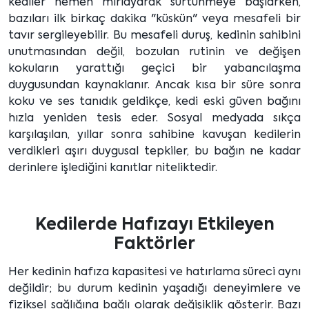
kediler hemen mırlayarak sürtünmeye başlarken,
bazıları ilk birkaç dakika "küskün" veya mesafeli bir
tavır sergileyebilir. Bu mesafeli duruş, kedinin sahibini
unutmasından değil, bozulan rutinin ve değişen
kokuların yarattığı geçici bir yabancılaşma
duygusundan kaynaklanır. Ancak kısa bir süre sonra
koku ve ses tanıdık geldikçe, kedi eski güven bağını
hızla yeniden tesis eder. Sosyal medyada sıkça
karşılaşılan, yıllar sonra sahibine kavuşan kedilerin
verdikleri aşırı duygusal tepkiler, bu bağın ne kadar
derinlere işlediğini kanıtlar niteliktedir.
Kedilerde Hafızayı Etkileyen
Faktörler
Her kedinin hafıza kapasitesi ve hatırlama süreci aynı
değildir; bu durum kedinin yaşadığı deneyimlere ve
fiziksel sağlığına bağlı olarak değişiklik gösterir. Bazı