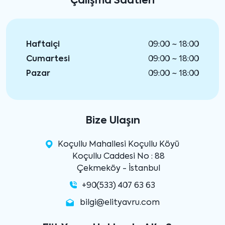
Çalışma Saatleri
Haftaiçi
09:00 ~ 18:00
Cumartesi
09:00 ~ 18:00
Pazar
09:00 ~ 18:00
Bize Ulaşın
Koçullu Mahallesi Koçullu Köyü
Koçullu Caddesi No : 88
Çekmeköy - İstanbul
+90(533) 407 63 63
bilgi@elityavru.com