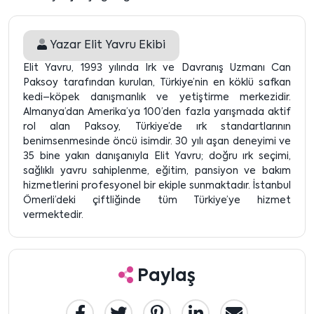
Yazar
Elit Yavru Ekibi
Elit Yavru, 1993 yılında Irk ve Davranış Uzmanı Can
Paksoy tarafından kurulan, Türkiye’nin en köklü safkan
kedi–köpek danışmanlık ve yetiştirme merkezidir.
Almanya’dan Amerika’ya 100’den fazla yarışmada aktif
rol alan Paksoy, Türkiye’de ırk standartlarının
benimsenmesinde öncü isimdir. 30 yılı aşan deneyimi ve
35 bine yakın danışanıyla Elit Yavru; doğru ırk seçimi,
sağlıklı yavru sahiplenme, eğitim, pansiyon ve bakım
hizmetlerini profesyonel bir ekiple sunmaktadır. İstanbul
Ömerli’deki çiftliğinde tüm Türkiye’ye hizmet
vermektedir.
Paylaş