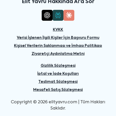
Elit Yavru Hakkında AI'a Sor
KVKK
Verisi İşlenen İlgili Kişiler İçin Başvuru Formu
Kişisel Verilerin Saklanması ve İmhası Politikası
Ziyaretçi Aydınlatma Metni
Gizlilik Sözleşmesi
İptal ve İade Koşulları
Teslimat Sözleşmesi
Mesafeli Satış Sözleşmesi
Copyright © 2026 elityavru.com | Tüm Hakları
Saklıdır.