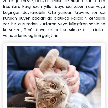
zarar görmüşse, benzer fiziksel özelliklere sahip tüm
insanlara karşı uzun yıllar boyunca savunmacı veya
kaçıngan davranabilir. Öte yandan, travma sonrası
kurulan güven bağları da oldukça kalıcıdır; kendisini
zor bir durumdan kurtaran veya iyileştiren sahibine
karşı kedi, ömür boyu sürecek sarsılmaz bir sadakat
ve hatırlama eğilimi geliştirir.