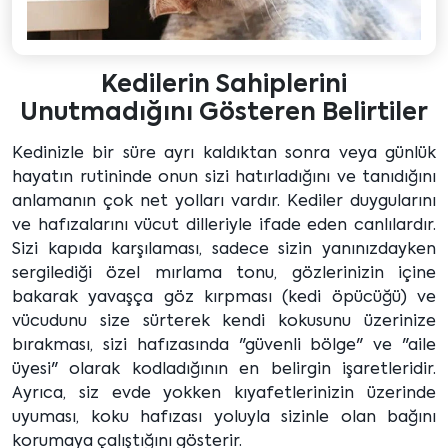
Kedilerin Sahiplerini
Unutmadığını Gösteren Belirtiler
Kedinizle bir süre ayrı kaldıktan sonra veya günlük
hayatın rutininde onun sizi hatırladığını ve tanıdığını
anlamanın çok net yolları vardır. Kediler duygularını
ve hafızalarını vücut dilleriyle ifade eden canlılardır.
Sizi kapıda karşılaması, sadece sizin yanınızdayken
sergilediği özel mırlama tonu, gözlerinizin içine
bakarak yavaşça göz kırpması (kedi öpücüğü) ve
vücudunu size sürterek kendi kokusunu üzerinize
bırakması, sizi hafızasında "güvenli bölge" ve "aile
üyesi" olarak kodladığının en belirgin işaretleridir.
Ayrıca, siz evde yokken kıyafetlerinizin üzerinde
uyuması, koku hafızası yoluyla sizinle olan bağını
korumaya çalıştığını gösterir.