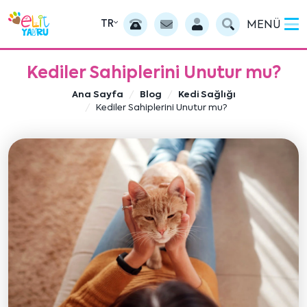
TR
MENÜ
Kediler Sahiplerini Unutur mu?
Ana Sayfa
Blog
Kedi Sağlığı
Kediler Sahiplerini Unutur mu?