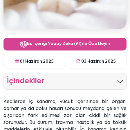
Bu İçeriği Yapay Zekâ (AI) ile Özetleyin
01 Haziran 2025
03 Haziran 2025
İçindekiler
Kedilerde iç kanama, vücut içerisinde bir organ,
damar ya da doku hasarı sonucu meydana gelen ve
dışarıdan fark edilmesi zor olan ciddi bir sağlık
sorunudur. Bu durum, travma, hastalık ya da toksik
maddelerin etkisiyle oluşabilir. İç kanama kedinin