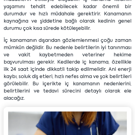
yaşamını tehdit edebilecek kadar önemli bir
durumdur ve hızlı müdahale gerektirir. Kanamanın
kaynağına ve şiddetine bağlı olarak kedinin genel
durumu çok kısa sürede kötüleşebilir.
İç kanamanın dışarıdan gözlemlenmesi çoğu zaman
mümkün değildir. Bu nedenle belirtilerin iyi tanınması
ve vakit kaybetmeden veteriner hekime
başvurulması gerekir. Kedilerde iç kanama, özellikle
ilk 24 saat içinde dikkatli takip edilmelidir. Ani enerji
kaybı, soluk diş etleri, hızlı nefes alma ve şok belirtileri
görülebilir. Bu içerikte iç kanamanın nedenlerini,
belirtilerini ve tedavi sürecini detaylı olarak ele
alacağız.