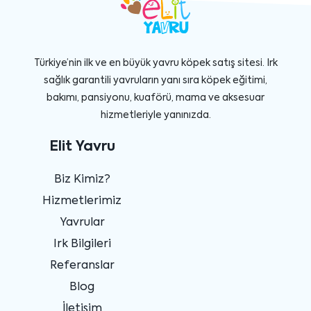
Türkiye’nin ilk ve en büyük yavru köpek satış sitesi. Irk
sağlık garantili yavruların yanı sıra köpek eğitimi,
bakımı, pansiyonu, kuaförü, mama ve aksesuar
hizmetleriyle yanınızda.
Elit Yavru
Biz Kimiz?
Hizmetlerimiz
Yavrular
Irk Bilgileri
Referanslar
Blog
İletişim