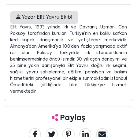
Yazar
Elit Yavru Ekibi
Elit Yavru, 1993 yılında Irk ve Davranış Uzmanı Can
Paksoy tarafından kurulan, Türkiye’nin en köklü safkan
kedi–köpek danışmanlık ve yetiştirme merkezidir.
Almanya’dan Amerika’ya 100’den fazla yarışmada aktif
rol alan Paksoy, Türkiye’de ırk standartlarının
benimsenmesinde öncü isimdir. 30 yılı aşan deneyimi ve
35 bine yakın danışanıyla Elit Yavru; doğru ırk seçimi,
sağlıklı yavru sahiplenme, eğitim, pansiyon ve bakım
hizmetlerini profesyonel bir ekiple sunmaktadır. İstanbul
Ömerli’deki çiftliğinde tüm Türkiye’ye hizmet
vermektedir.
Paylaş