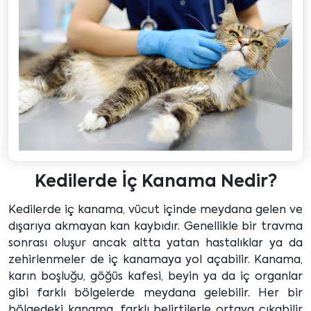
Kedilerde İç Kanama Nedir?
Kedilerde iç kanama, vücut içinde meydana gelen ve
dışarıya akmayan kan kaybıdır. Genellikle bir travma
sonrası oluşur ancak altta yatan hastalıklar ya da
zehirlenmeler de iç kanamaya yol açabilir. Kanama,
karın boşluğu, göğüs kafesi, beyin ya da iç organlar
gibi farklı bölgelerde meydana gelebilir. Her bir
bölgedeki kanama, farklı belirtilerle ortaya çıkabilir