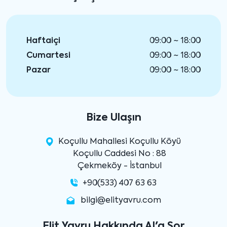
Haftaiçi
09:00 ~ 18:00
Cumartesi
09:00 ~ 18:00
Pazar
09:00 ~ 18:00
Bize Ulaşın
Koçullu Mahallesi Koçullu Köyü
Koçullu Caddesi No : 88
Çekmeköy - İstanbul
+90(533) 407 63 63
bilgi@elityavru.com
Elit Yavru Hakkında AI'a Sor