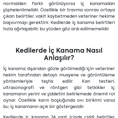
normalden farklı görünüyorsa iç kanamadan
şüphelenilmelidir. Özellikle bir travma sonrası ortaya
çıkan belirtiler, vakit kaybetmeden veteriner hekime
başvurmayı gerektirir. Kedilerde iç kanama belirtileri
hızla ağırlaşabilir, bu yüzden göz ardı edilmemelidir.
Kedilerde İç Kanama Nasıl
Anlaşılır?
İç kanama, dışarıdan gözle görülmediği için veteriner
hekim tarafından detaylı muayene ve görüntüleme
yöntemleriyle teşhis edilir. Kan testleri,
ultrasonografi ve röntgen gibi tetkikler iç
kanamanın yerini ve şiddetini belirlemede önemli rol
oynar. Özellikle karın boşluğunda sıvı birikimi varsa
bu, iç kanamanın açık bir göstergesidir.
Kedilerde iç kanama 24 saat içinde ciddi belirtiler