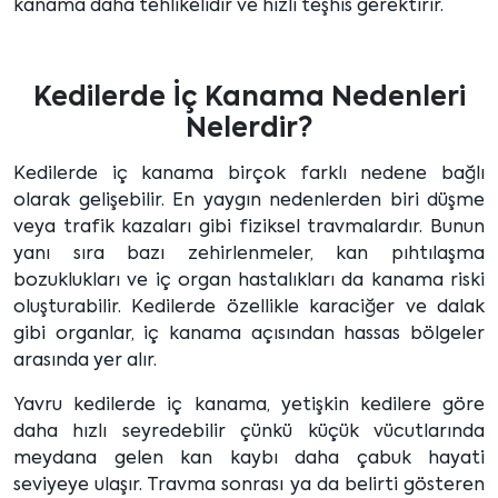
kanama daha tehlikelidir ve hızlı teşhis gerektirir.
Kedilerde İç Kanama Nedenleri
Nelerdir?
Kedilerde iç kanama birçok farklı nedene bağlı
olarak gelişebilir. En yaygın nedenlerden biri düşme
veya trafik kazaları gibi fiziksel travmalardır. Bunun
yanı sıra bazı zehirlenmeler, kan pıhtılaşma
bozuklukları ve iç organ hastalıkları da kanama riski
oluşturabilir. Kedilerde özellikle karaciğer ve dalak
gibi organlar, iç kanama açısından hassas bölgeler
arasında yer alır.
Yavru kedilerde iç kanama, yetişkin kedilere göre
daha hızlı seyredebilir çünkü küçük vücutlarında
meydana gelen kan kaybı daha çabuk hayati
seviyeye ulaşır. Travma sonrası ya da belirti gösteren