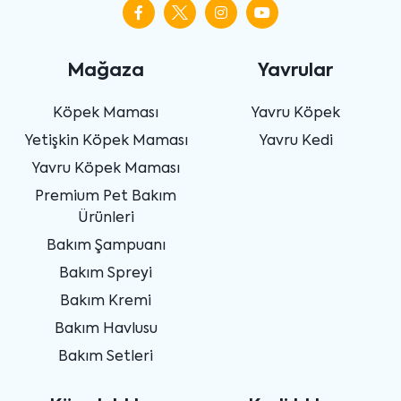
Mağaza
Yavrular
Köpek Maması
Yavru Köpek
Yetişkin Köpek Maması
Yavru Kedi
Yavru Köpek Maması
Premium Pet Bakım
Ürünleri
Bakım Şampuanı
Bakım Spreyi
Bakım Kremi
Bakım Havlusu
Bakım Setleri