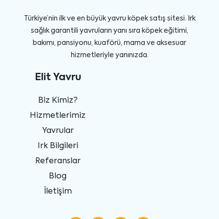
Türkiye’nin ilk ve en büyük yavru köpek satış sitesi. Irk
sağlık garantili yavruların yanı sıra köpek eğitimi,
bakımı, pansiyonu, kuaförü, mama ve aksesuar
hizmetleriyle yanınızda.
Elit Yavru
Biz Kimiz?
Hizmetlerimiz
Yavrular
Irk Bilgileri
Referanslar
Blog
İletişim