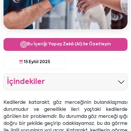
Bu İçeriği Yapay Zekâ (AI) ile Özetleyin
15 Eylül 2025
İçindekiler
Kedilerde katarakt, göz merceğinin bulanıklaşması
durumudur ve genellikle ileri yaştaki kedilerde
görülen bir problemdir. Bu durumda göz merceği ışığı
doğru bir şekilde geçirip odaklayamaz, bu da görme
ile ilgili sorunlara yol açar. Katarakt, kedilerin görme