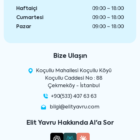
Haftaiçi
09:00 ~ 18:00
Cumartesi
09:00 ~ 18:00
Pazar
09:00 ~ 18:00
Bize Ulaşın
Koçullu Mahallesi Koçullu Köyü
Koçullu Caddesi No : 88
Çekmeköy - İstanbul
+90(533) 407 63 63
bilgi@elityavru.com
Elit Yavru Hakkında AI'a Sor