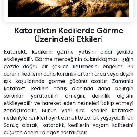
Kataraktın Kedilerde Görme
Üzerindeki Etkileri
Katarakt, kedilerin görme yetisini ciddi şekilde
etkileyebilir. Görme merceğinin bulanıklaşması, ışığın
gözde doğru bir şekilde iletilmesini engeller. Bu
durum, kedilerin daha karanlık ortamlarda veya düşük
ışık koşullarında görme gücünü azaltır. Zamanla
katarakt, kedinin görüş alanında daha belirgin
sorunlar yaratabilir; örneğin, derinlik algısını
etkileyebilir ve hareket eden nesneleri takip etmeyi
zorlaştırabilir. Bunun yanı sıra, kediler katarakt
nedeniyle renkleri ayırt etmekte zorluk yaşayabilirler.
Sonuç olarak, katarakt, kedilerin yaşam kalitesini
düşüren önemli bir göz hastalığıdır.