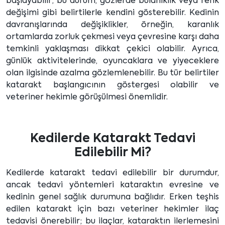
başlayabilir; bu durum, gözlerde bulanıklık veya renk
değişimi gibi belirtilerle kendini gösterebilir. Kedinin
davranışlarında değişiklikler, örneğin, karanlık
ortamlarda zorluk çekmesi veya çevresine karşı daha
temkinli yaklaşması dikkat çekici olabilir. Ayrıca,
günlük aktivitelerinde, oyuncaklara ve yiyeceklere
olan ilgisinde azalma gözlemlenebilir. Bu tür belirtiler
katarakt başlangıcının göstergesi olabilir ve
veteriner hekimle görüşülmesi önemlidir.
Kedilerde Katarakt Tedavi
Edilebilir Mi?
Kedilerde katarakt tedavi edilebilir bir durumdur,
ancak tedavi yöntemleri kataraktın evresine ve
kedinin genel sağlık durumuna bağlıdır. Erken teşhis
edilen katarakt için bazı veteriner hekimler ilaç
tedavisi önerebilir; bu ilaçlar, kataraktın ilerlemesini