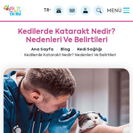
TR
MENÜ
Kedilerde Katarakt Nedir?
Nedenleri Ve Belirtileri
Ana Sayfa
Blog
Kedi Sağlığı
Kedilerde Katarakt Nedir? Nedenleri Ve Belirtileri