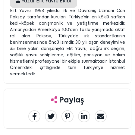
Yazar
Elit Yavru Ekibi
Elit Yavru, 1993 yılında Irk ve Davranış Uzmanı Can
Paksoy tarafından kurulan, Türkiye’nin en köklü safkan
kedi–köpek danışmanlık ve yetiştirme merkezidir.
Almanya’dan Amerika’ya 100’den fazla yarışmada aktif
rol alan Paksoy, Türkiye’de ırk standartlarının
benimsenmesinde öncü isimdir. 30 yılı aşan deneyimi ve
35 bine yakın danışanıyla Elit Yavru; doğru ırk seçimi,
sağlıklı yavru sahiplenme, eğitim, pansiyon ve bakım
hizmetlerini profesyonel bir ekiple sunmaktadır. İstanbul
Ömerli’deki çiftliğinde tüm Türkiye’ye hizmet
vermektedir.
Paylaş