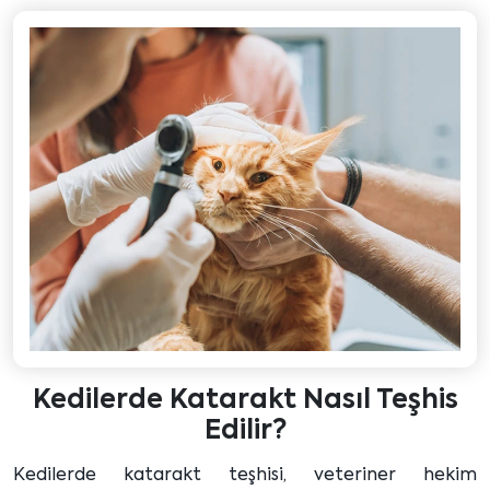
Kedilerde Katarakt Nasıl Teşhis
Edilir?
Kedilerde katarakt teşhisi, veteriner hekim