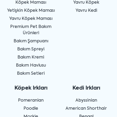
Köpek Maması
Yavru Köpek
Yetişkin Köpek Maması
Yavru Kedi
Yavru Köpek Maması
Premium Pet Bakım
Ürünleri
Bakım Şampuanı
Bakım Spreyi
Bakım Kremi
Bakım Havlusu
Bakım Setleri
Köpek Irkları
Kedi Irkları
Pomeranian
Abyssinian
Poodle
American Shorthair
Morkie
Bengal