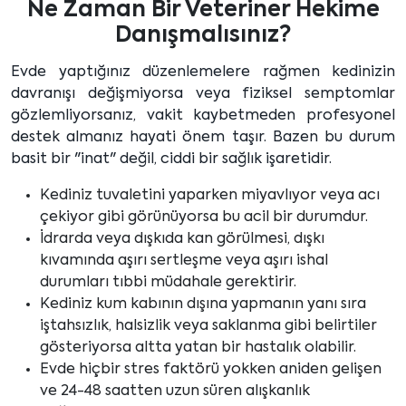
Ne Zaman Bir Veteriner Hekime
Danışmalısınız?
Evde yaptığınız düzenlemelere rağmen kedinizin
davranışı değişmiyorsa veya fiziksel semptomlar
gözlemliyorsanız, vakit kaybetmeden profesyonel
destek almanız hayati önem taşır. Bazen bu durum
basit bir "inat" değil, ciddi bir sağlık işaretidir.
Kediniz tuvaletini yaparken miyavlıyor veya acı
çekiyor gibi görünüyorsa bu acil bir durumdur.
İdrarda veya dışkıda kan görülmesi, dışkı
kıvamında aşırı sertleşme veya aşırı ishal
durumları tıbbi müdahale gerektirir.
Kediniz kum kabının dışına yapmanın yanı sıra
iştahsızlık, halsizlik veya saklanma gibi belirtiler
gösteriyorsa altta yatan bir hastalık olabilir.
Evde hiçbir stres faktörü yokken aniden gelişen
ve 24-48 saatten uzun süren alışkanlık