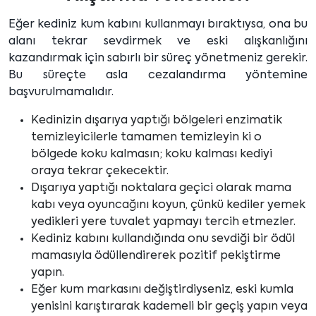
Eğer kediniz kum kabını kullanmayı bıraktıysa, ona bu
alanı tekrar sevdirmek ve eski alışkanlığını
kazandırmak için sabırlı bir süreç yönetmeniz gerekir.
Bu süreçte asla cezalandırma yöntemine
başvurulmamalıdır.
Kedinizin dışarıya yaptığı bölgeleri enzimatik
temizleyicilerle tamamen temizleyin ki o
bölgede koku kalmasın; koku kalması kediyi
oraya tekrar çekecektir.
Dışarıya yaptığı noktalara geçici olarak mama
kabı veya oyuncağını koyun, çünkü kediler yemek
yedikleri yere tuvalet yapmayı tercih etmezler.
Kediniz kabını kullandığında onu sevdiği bir ödül
mamasıyla ödüllendirerek pozitif pekiştirme
yapın.
Eğer kum markasını değiştirdiyseniz, eski kumla
yenisini karıştırarak kademeli bir geçiş yapın veya