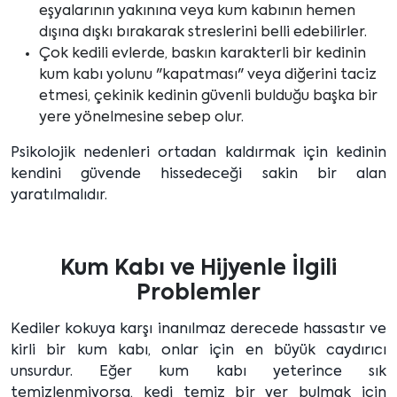
eşyalarının yakınına veya kum kabının hemen
dışına dışkı bırakarak streslerini belli edebilirler.
Çok kedili evlerde, baskın karakterli bir kedinin
kum kabı yolunu "kapatması" veya diğerini taciz
etmesi, çekinik kedinin güvenli bulduğu başka bir
yere yönelmesine sebep olur.
Psikolojik nedenleri ortadan kaldırmak için kedinin
kendini güvende hissedeceği sakin bir alan
yaratılmalıdır.
Kum Kabı ve Hijyenle İlgili
Problemler
Kediler kokuya karşı inanılmaz derecede hassastır ve
kirli bir kum kabı, onlar için en büyük caydırıcı
unsurdur. Eğer kum kabı yeterince sık
temizlenmiyorsa, kedi temiz bir yer bulmak için