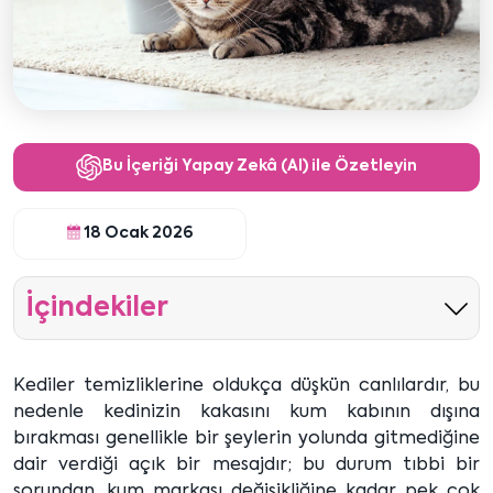
Bu İçeriği Yapay Zekâ (AI) ile Özetleyin
18 Ocak 2026
İçindekiler
Kediler temizliklerine oldukça düşkün canlılardır, bu
nedenle kedinizin kakasını kum kabının dışına
bırakması genellikle bir şeylerin yolunda gitmediğine
dair verdiği açık bir mesajdır; bu durum tıbbi bir
sorundan, kum markası değişikliğine kadar pek çok