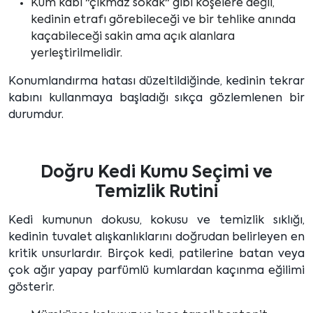
Kum kabı "çıkmaz sokak" gibi köşelere değil,
kedinin etrafı görebileceği ve bir tehlike anında
kaçabileceği sakin ama açık alanlara
yerleştirilmelidir.
Konumlandırma hatası düzeltildiğinde, kedinin tekrar
kabını kullanmaya başladığı sıkça gözlemlenen bir
durumdur.
Doğru Kedi Kumu Seçimi ve
Temizlik Rutini
Kedi kumunun dokusu, kokusu ve temizlik sıklığı,
kedinin tuvalet alışkanlıklarını doğrudan belirleyen en
kritik unsurlardır. Birçok kedi, patilerine batan veya
çok ağır yapay parfümlü kumlardan kaçınma eğilimi
gösterir.