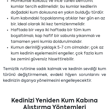
Mümkünse kokusuz ve ince taneli bentonit
kumlar tercih edilmelidir; bu kumlar kedilerin
doğadaki kum dokusuna en yakın bulduğu türdür.
Kum kabındaki topaklanmış atıklar her gün en az
bir, ideal olarak iki kez temizlenmelidir.
Haftada bir veya iki haftada bir tüm kum
boşaltılmalı, kap hafif bir sabunla yıkanmalı ve
tamamen yeni kumla doldurulmalıdır.
Kumun derinliği yaklaşık 5-7 cm olmalıdır; çok az
kum kedinin eşelemesini engeller, çok fazla kum
ise zemini güvensiz hissettirebilir.
Temizlik rutinine sadık kalmak ve kedinin sevdiği kum
türünü değiştirmemek, evdeki hijyen sorunlarını ve
kedinizin dışarıya yönelmesini engelleyecektir.
Kedinizi Yeniden Kum Kabına
Alıştırma Yöntemleri