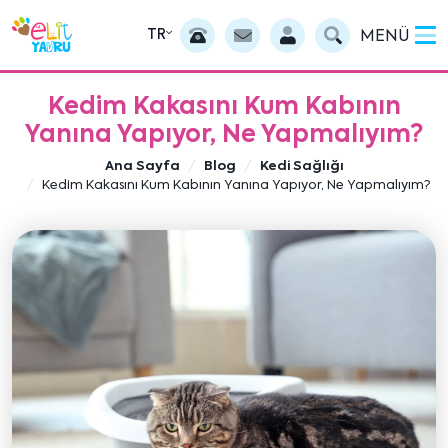
TR
MENÜ
Kedim Kakasını Kum Kabının
Yanına Yapıyor, Ne Yapmalıyım?
Ana Sayfa
Blog
Kedi Sağlığı
Kedim Kakasını Kum Kabının Yanına Yapıyor, Ne Yapmalıyım?