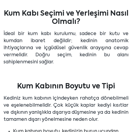
Kum Kabı Seçimi ve Yerleşimi Nasıl
Olmalı?
İdeal bir kum kabı kurulumu, sadece bir kutu ve
kumdan ibaret değildir; kedinin anatomik
ihtiyaçlarına ve içgüdüsel güvenlik arayışına cevap
vermelidir. Doğru seçim, kedinin bu alanı
sahiplenmesini sağlar.
Kum Kabının Boyutu ve Tipi
Kediniz kum kabının içindeyken rahatça dönebilmeli
ve eşelenebilmelidir. Çok küçük kaplar kediyi kısıtlar
ve dışkının yanlışlıkla dışarıya düşmesine ya da kedinin
tamamen dışarı yönelmesine neden olur.
Kum kabının boyutu, kedinizin burun ucundan