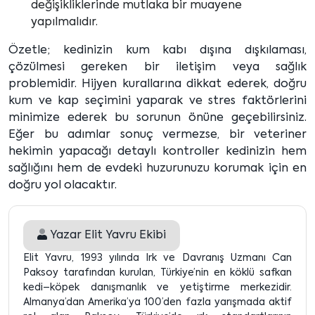
değişikliklerinde mutlaka bir muayene
yapılmalıdır.
Özetle; kedinizin kum kabı dışına dışkılaması,
çözülmesi gereken bir iletişim veya sağlık
problemidir. Hijyen kurallarına dikkat ederek, doğru
kum ve kap seçimini yaparak ve stres faktörlerini
minimize ederek bu sorunun önüne geçebilirsiniz.
Eğer bu adımlar sonuç vermezse, bir veteriner
hekimin yapacağı detaylı kontroller kedinizin hem
sağlığını hem de evdeki huzurunuzu korumak için en
doğru yol olacaktır.
Yazar
Elit Yavru Ekibi
Elit Yavru, 1993 yılında Irk ve Davranış Uzmanı Can
Paksoy tarafından kurulan, Türkiye’nin en köklü safkan
kedi–köpek danışmanlık ve yetiştirme merkezidir.
Almanya’dan Amerika’ya 100’den fazla yarışmada aktif