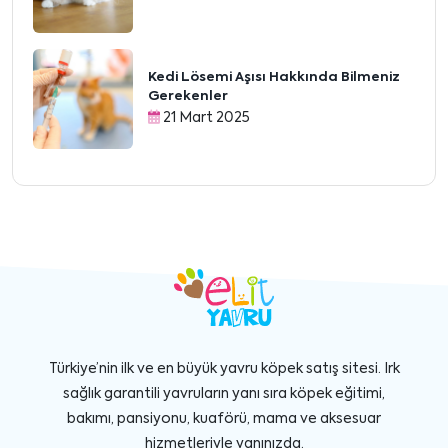
Kedi Lösemi Aşısı Hakkında Bilmeniz
Gerekenler
21 Mart 2025
Türkiye’nin ilk ve en büyük yavru köpek satış sitesi. Irk
sağlık garantili yavruların yanı sıra köpek eğitimi,
bakımı, pansiyonu, kuaförü, mama ve aksesuar
hizmetleriyle yanınızda.