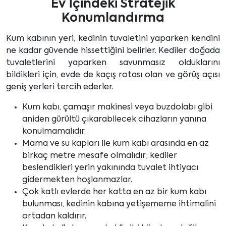
Ev İçindeki Stratejik
Konumlandırma
Kum kabının yeri, kedinin tuvaletini yaparken kendini
ne kadar güvende hissettiğini belirler. Kediler doğada
tuvaletlerini yaparken savunmasız olduklarını
bildikleri için, evde de kaçış rotası olan ve görüş açısı
geniş yerleri tercih ederler.
Kum kabı, çamaşır makinesi veya buzdolabı gibi
aniden gürültü çıkarabilecek cihazların yanına
konulmamalıdır.
Mama ve su kapları ile kum kabı arasında en az
birkaç metre mesafe olmalıdır; kediler
beslendikleri yerin yakınında tuvalet ihtiyacı
gidermekten hoşlanmazlar.
Çok katlı evlerde her katta en az bir kum kabı
bulunması, kedinin kabına yetişememe ihtimalini
ortadan kaldırır.