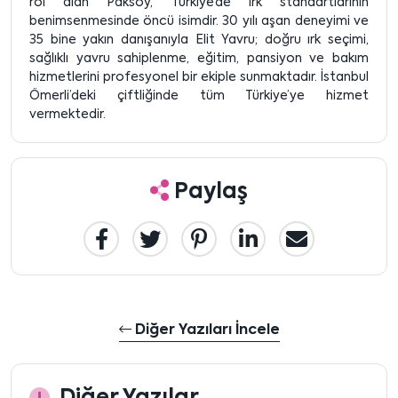
rol alan Paksoy, Türkiye’de ırk standartlarının
benimsenmesinde öncü isimdir. 30 yılı aşan deneyimi ve
35 bine yakın danışanıyla Elit Yavru; doğru ırk seçimi,
sağlıklı yavru sahiplenme, eğitim, pansiyon ve bakım
hizmetlerini profesyonel bir ekiple sunmaktadır. İstanbul
Ömerli’deki çiftliğinde tüm Türkiye’ye hizmet
vermektedir.
Paylaş
Diğer Yazıları İncele
Diğer Yazılar