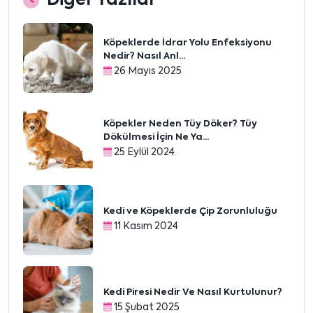
Köpeklerde İdrar Yolu Enfeksiyonu
Nedir? Nasıl Anl...
26 Mayıs 2025
Köpekler Neden Tüy Döker? Tüy
Dökülmesi İçin Ne Ya...
25 Eylül 2024
Kedi ve Köpeklerde Çip Zorunluluğu
11 Kasım 2024
Kedi Piresi Nedir Ve Nasıl Kurtulunur?
15 Şubat 2025