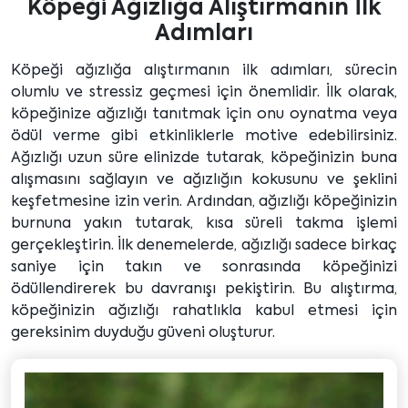
Köpeği Ağızlığa Alıştırmanın İlk
Adımları
Köpeği ağızlığa alıştırmanın ilk adımları, sürecin
olumlu ve stressiz geçmesi için önemlidir. İlk olarak,
köpeğinize ağızlığı tanıtmak için onu oynatma veya
ödül verme gibi etkinliklerle motive edebilirsiniz.
Ağızlığı uzun süre elinizde tutarak, köpeğinizin buna
alışmasını sağlayın ve ağızlığın kokusunu ve şeklini
keşfetmesine izin verin. Ardından, ağızlığı köpeğinizin
burnuna yakın tutarak, kısa süreli takma işlemi
gerçekleştirin. İlk denemelerde, ağızlığı sadece birkaç
saniye için takın ve sonrasında köpeğinizi
ödüllendirerek bu davranışı pekiştirin. Bu alıştırma,
köpeğinizin ağızlığı rahatlıkla kabul etmesi için
gereksinim duyduğu güveni oluşturur.