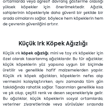
ortamlarda veya agresif davranış gösterme olasılığı
yüksek köpekler için önerilmektedir. Ağızlık,
sahiplerinin köpekleriyle daha güvenli bir şekilde bir
arada olmalarını sağlar, böylece hem köpeklerin hem
de çevrenin güvenliğini artırır.
Küçük Irk Köpek Ağızlığı
Küçük ırk
köpek ağızlığı
, mini ve toy ırk köpekler için
özel olarak tasarlanmış ağızlıklardır. Bu tür ağızlıklar,
küçük köpeklerin yüz yapısına uygun bir biçimde
üretilir ve genellikle hafif malzemelerden yapılır.
Küçük ırk köpek ağızlıkları, köpeklerin nefes alıp
vermesini kolaylaştırırken, aynı zamanda tüm gün
takıldığında rahatlık sağlar. Tasarımları genellikle kısa
ve şık olup, çeşitli renk ve desen seçenekleriyle gelir.
Bu ağızlıklar, küçük köpeklerin sosyal ortamlarda,
veteriner ziyaretlerinde veya yürüyüşler sırasında