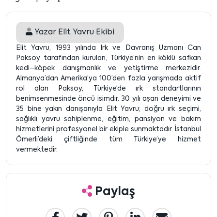
Yazar
Elit Yavru Ekibi
Elit Yavru, 1993 yılında Irk ve Davranış Uzmanı Can
Paksoy tarafından kurulan, Türkiye’nin en köklü safkan
kedi–köpek danışmanlık ve yetiştirme merkezidir.
Almanya’dan Amerika’ya 100’den fazla yarışmada aktif
rol alan Paksoy, Türkiye’de ırk standartlarının
benimsenmesinde öncü isimdir. 30 yılı aşan deneyimi ve
35 bine yakın danışanıyla Elit Yavru; doğru ırk seçimi,
sağlıklı yavru sahiplenme, eğitim, pansiyon ve bakım
hizmetlerini profesyonel bir ekiple sunmaktadır. İstanbul
Ömerli’deki çiftliğinde tüm Türkiye’ye hizmet
vermektedir.
Paylaş