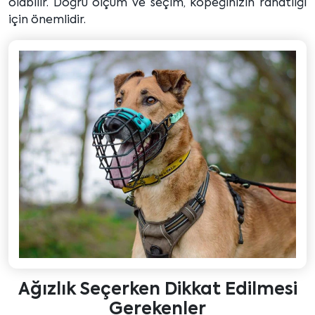
olabilir. Doğru ölçüm ve seçim, köpeğinizin rahatlığı
için önemlidir.
Ağızlık Seçerken Dikkat Edilmesi
Gerekenler