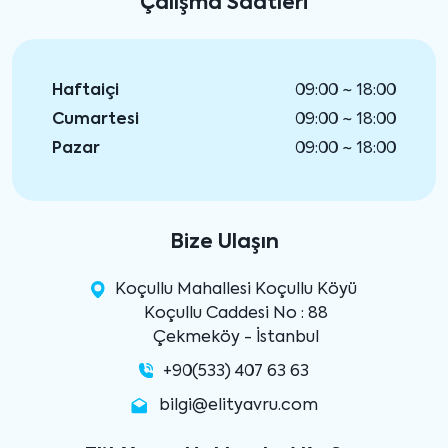
Çalışma Saatleri
Haftaiçi
09:00 ~ 18:00
Cumartesi
09:00 ~ 18:00
Pazar
09:00 ~ 18:00
Bize Ulaşın
Koçullu Mahallesi Koçullu Köyü
Koçullu Caddesi No : 88
Çekmeköy - İstanbul
+90(533) 407 63 63
bilgi@elityavru.com