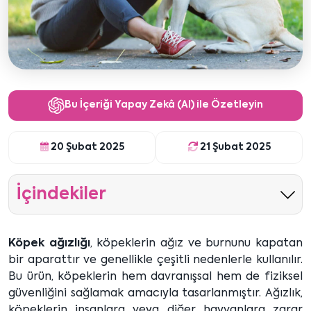
Bu İçeriği Yapay Zekâ (AI) ile Özetleyin
20 Şubat 2025
21 Şubat 2025
İçindekiler
Köpek ağızlığı
, köpeklerin ağız ve burnunu kapatan
bir aparattır ve genellikle çeşitli nedenlerle kullanılır.
Bu ürün, köpeklerin hem davranışsal hem de fiziksel
güvenliğini sağlamak amacıyla tasarlanmıştır. Ağızlık,
köpeklerin insanlara veya diğer hayvanlara zarar