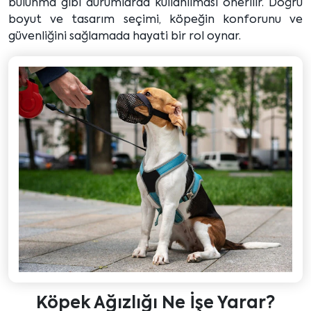
bulunma gibi durumlarda kullanılması önerilir. Doğru
boyut ve tasarım seçimi, köpeğin konforunu ve
güvenliğini sağlamada hayati bir rol oynar.
Köpek Ağızlığı Ne İşe Yarar?