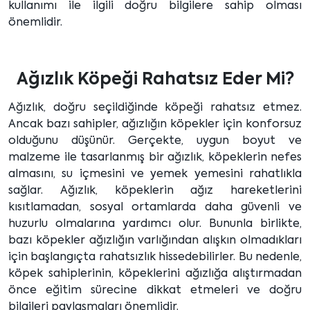
kullanımı ile ilgili doğru bilgilere sahip olması
önemlidir.
Ağızlık Köpeği Rahatsız Eder Mi?
Ağızlık, doğru seçildiğinde köpeği rahatsız etmez.
Ancak bazı sahipler, ağızlığın köpekler için konforsuz
olduğunu düşünür. Gerçekte, uygun boyut ve
malzeme ile tasarlanmış bir ağızlık, köpeklerin nefes
almasını, su içmesini ve yemek yemesini rahatlıkla
sağlar. Ağızlık, köpeklerin ağız hareketlerini
kısıtlamadan, sosyal ortamlarda daha güvenli ve
huzurlu olmalarına yardımcı olur. Bununla birlikte,
bazı köpekler ağızlığın varlığından alışkın olmadıkları
için başlangıçta rahatsızlık hissedebilirler. Bu nedenle,
köpek sahiplerinin, köpeklerini ağızlığa alıştırmadan
önce eğitim sürecine dikkat etmeleri ve doğru
bilgileri paylaşmaları önemlidir.