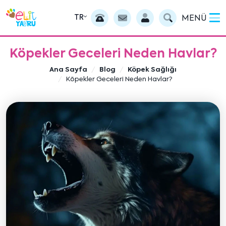
TR
MENÜ
Köpekler Geceleri Neden Havlar?
Ana Sayfa
Blog
Köpek Sağlığı
Köpekler Geceleri Neden Havlar?