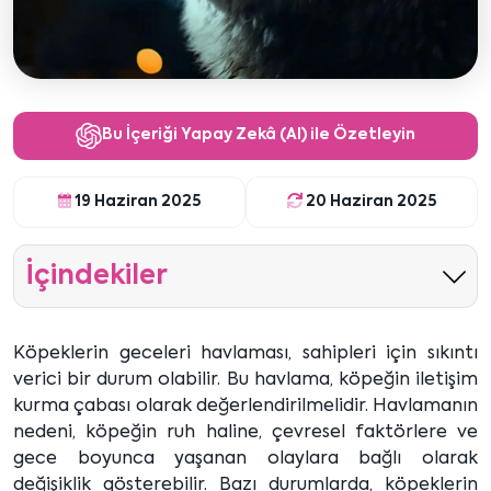
Bu İçeriği Yapay Zekâ (AI) ile Özetleyin
19 Haziran 2025
20 Haziran 2025
İçindekiler
Köpeklerin geceleri havlaması, sahipleri için sıkıntı
verici bir durum olabilir. Bu havlama, köpeğin iletişim
kurma çabası olarak değerlendirilmelidir. Havlamanın
nedeni, köpeğin ruh haline, çevresel faktörlere ve
gece boyunca yaşanan olaylara bağlı olarak
değişiklik gösterebilir. Bazı durumlarda, köpeklerin