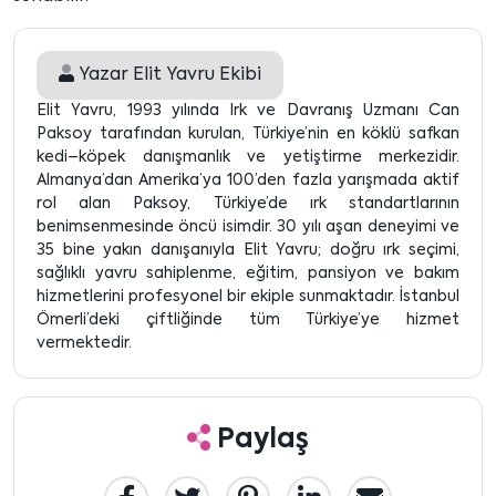
Yazar
Elit Yavru Ekibi
Elit Yavru, 1993 yılında Irk ve Davranış Uzmanı Can
Paksoy tarafından kurulan, Türkiye’nin en köklü safkan
kedi–köpek danışmanlık ve yetiştirme merkezidir.
Almanya’dan Amerika’ya 100’den fazla yarışmada aktif
rol alan Paksoy, Türkiye’de ırk standartlarının
benimsenmesinde öncü isimdir. 30 yılı aşan deneyimi ve
35 bine yakın danışanıyla Elit Yavru; doğru ırk seçimi,
sağlıklı yavru sahiplenme, eğitim, pansiyon ve bakım
hizmetlerini profesyonel bir ekiple sunmaktadır. İstanbul
Ömerli’deki çiftliğinde tüm Türkiye’ye hizmet
vermektedir.
Paylaş