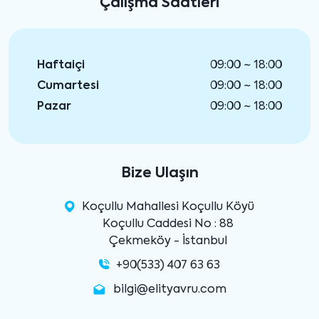
Çalışma Saatleri
Haftaiçi
09:00 ~ 18:00
Cumartesi
09:00 ~ 18:00
Pazar
09:00 ~ 18:00
Bize Ulaşın
Koçullu Mahallesi Koçullu Köyü
Koçullu Caddesi No : 88
Çekmeköy - İstanbul
+90(533) 407 63 63
bilgi@elityavru.com