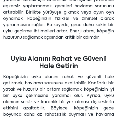
yardımcı olmak için önemlidir. Gün içinde yeterince
egzersiz yaptırmamak, geceleri havlama sorununu
artırabilir. Birlikte yürüyüşe çıkmak veya oyun oyn
oynamak, köpeğinizin fiziksel ve zihinsel olarak
yıpranmasını sağlar. Bu sayede, gece daha sakin bir
uyku geçirme ihtimalleri artar. Enerji atımı, köpeğin
huzurunu sağlamak açısından kritik bir adımdır.
Uyku Alanını Rahat ve Güvenli
Hale Getirin
Köpeğinizin uyku alanını rahat ve güvenli hale
getirmek, havlama sorununu azaltabilir. Konforlu bir
yatak ve huzurlu bir ortam sağlamak, köpeğinizin iyi
bir uyku çekmesine yardımcı olur. Ayrıca, uyku
alanının sessiz ve karanlık bir yer olması, dış seslerin
etkisini azaltabilir. Böylece, köpeğinizin gece
boyunca daha az rahatsızlık duyması ve havlama