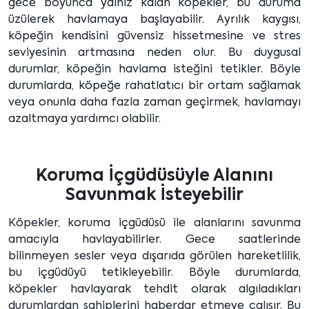
gece boyunca yalnız kalan köpekler, bu duruma
üzülerek havlamaya başlayabilir. Ayrılık kaygısı,
köpeğin kendisini güvensiz hissetmesine ve stres
seviyesinin artmasına neden olur. Bu duygusal
durumlar, köpeğin havlama isteğini tetikler. Böyle
durumlarda, köpeğe rahatlatıcı bir ortam sağlamak
veya onunla daha fazla zaman geçirmek, havlamayı
azaltmaya yardımcı olabilir.
Koruma İçgüdüsüyle Alanını
Savunmak İsteyebilir
Köpekler, koruma içgüdüsü ile alanlarını savunma
amacıyla havlayabilirler. Gece saatlerinde
bilinmeyen sesler veya dışarıda görülen hareketlilik,
bu içgüdüyü tetikleyebilir. Böyle durumlarda,
köpekler havlayarak tehdit olarak algıladıkları
durumlardan sahiplerini haberdar etmeye çalışır. Bu