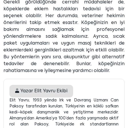
Gerekli görüldüğünde cerrahi müdahaleler de,
köpeklerde eklem hastalıkları tedavisi için bir
seçenek olabilir. Her durumda, veteriner hekimin
önerilerini takip etmek esastır. Köpeğinizin en iyi
bakımı almasını sağlamak için profesyonel
yönlendirmelere sadık kalmalısınız. Ayrıca, sıcak
paket uygulamaları ve uygun masaj teknikleri de
eklemlerdeki gerginlikleri azaltmak için etkili olabilir.
Bu yöntemlerin yanı sıra, akupunktur gibi alternatif
tedaviler de denenebilir. Bunlar, köpeğinizin
rahatlamasına ve iyileşmesine yardımcı olabilir.
Yazar
Elit Yavru Ekibi
Elit Yavru, 1993 yılında Irk ve Davranış Uzmanı Can
Paksoy tarafından kurulan, Türkiye’nin en köklü safkan
kedi–köpek danışmanlık ve yetiştirme merkezidir.
Almanya’dan Amerika’ya 100’den fazla yarışmada aktif
rol alan Paksoy, Türkiye’de ırk standartlarının