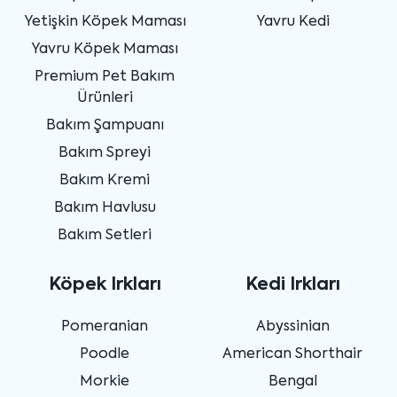
Yetişkin Köpek Maması
Yavru Kedi
Yavru Köpek Maması
Premium Pet Bakım
Ürünleri
Bakım Şampuanı
Bakım Spreyi
Bakım Kremi
Bakım Havlusu
Bakım Setleri
Köpek Irkları
Kedi Irkları
Pomeranian
Abyssinian
Poodle
American Shorthair
Morkie
Bengal