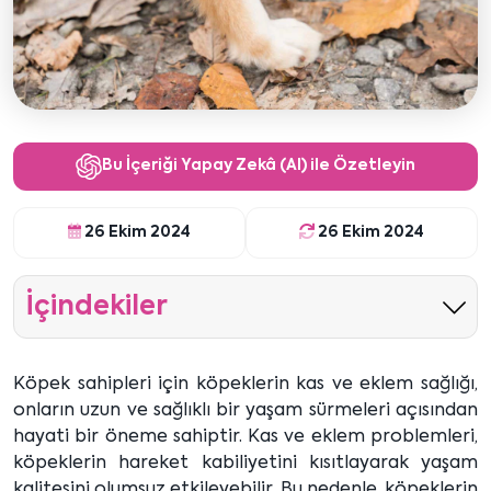
Bu İçeriği Yapay Zekâ (AI) ile Özetleyin
26 Ekim 2024
26 Ekim 2024
İçindekiler
Köpek sahipleri için köpeklerin kas ve eklem sağlığı,
onların uzun ve sağlıklı bir yaşam sürmeleri açısından
hayati bir öneme sahiptir. Kas ve eklem problemleri,
köpeklerin hareket kabiliyetini kısıtlayarak yaşam
kalitesini olumsuz etkileyebilir. Bu nedenle, köpeklerin