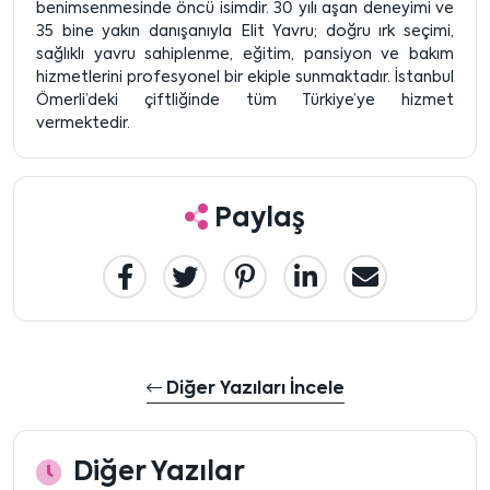
benimsenmesinde öncü isimdir. 30 yılı aşan deneyimi ve
35 bine yakın danışanıyla Elit Yavru; doğru ırk seçimi,
sağlıklı yavru sahiplenme, eğitim, pansiyon ve bakım
hizmetlerini profesyonel bir ekiple sunmaktadır. İstanbul
Ömerli’deki çiftliğinde tüm Türkiye’ye hizmet
vermektedir.
Paylaş
Diğer Yazıları İncele
Diğer Yazılar