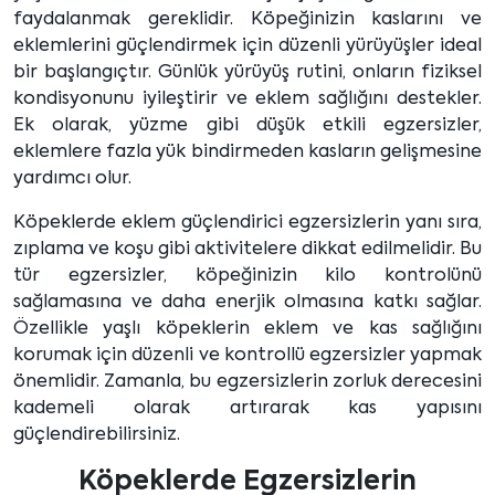
faydalanmak gereklidir. Köpeğinizin kaslarını ve
eklemlerini güçlendirmek için düzenli yürüyüşler ideal
bir başlangıçtır. Günlük yürüyüş rutini, onların fiziksel
kondisyonunu iyileştirir ve eklem sağlığını destekler.
Ek olarak, yüzme gibi düşük etkili egzersizler,
eklemlere fazla yük bindirmeden kasların gelişmesine
yardımcı olur.
Köpeklerde eklem güçlendirici egzersizlerin yanı sıra,
zıplama ve koşu gibi aktivitelere dikkat edilmelidir. Bu
tür egzersizler, köpeğinizin kilo kontrolünü
sağlamasına ve daha enerjik olmasına katkı sağlar.
Özellikle yaşlı köpeklerin eklem ve kas sağlığını
korumak için düzenli ve kontrollü egzersizler yapmak
önemlidir. Zamanla, bu egzersizlerin zorluk derecesini
kademeli olarak artırarak kas yapısını
güçlendirebilirsiniz.
Köpeklerde Egzersizlerin