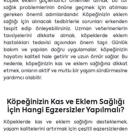
Köpek eklem güçlendirici önlemler almak, bu tür
sağlık problemlerinin önüne geçmek için atılması
gereken önemli adımlardandır. Köpeğinizin eklem
sağlığı için alınacak tedbirlerle sorunları erkenden
tespit edip önleyebilirsiniz. Uzman veterinerlerin
tavsiyelerini dikkate almak, köpeklerde eklem
hastalıkları tedavisi açısından önem taşır. Günlük
bakım ve yapılan doğru uygulamalar, köpeğinizin
hayatını kaliteli hale getirir ve uzun ömür sağlar. Bu
nedenle, köpeğinizin kas ve eklem sağlığına dikkat
etmek, onların aktif ve mutlu bir yaşam sürdürmesine
yardımcı olabilir.
Köpeğinizin Kas ve Eklem Sağlığı
İçin Hangi Egzersizler Yapılmalı?
Köpeklerde kas ve eklem sağlığını desteklemek,
yaşam kalitelerini artırmak için çeşitli egzersizlerden