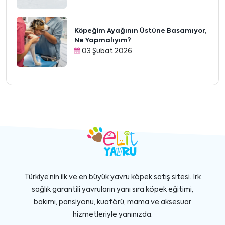
Köpeğim Ayağının Üstüne Basamıyor,
Ne Yapmalıyım?
03 Şubat 2026
Türkiye’nin ilk ve en büyük yavru köpek satış sitesi. Irk
sağlık garantili yavruların yanı sıra köpek eğitimi,
bakımı, pansiyonu, kuaförü, mama ve aksesuar
hizmetleriyle yanınızda.