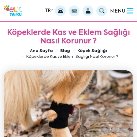
TR
MENÜ
Köpeklerde Kas ve Eklem Sağlığı
Nasıl Korunur ?
Ana Sayfa
Blog
Köpek Sağlığı
Köpeklerde Kas ve Eklem Sağlığı Nasıl Korunur ?