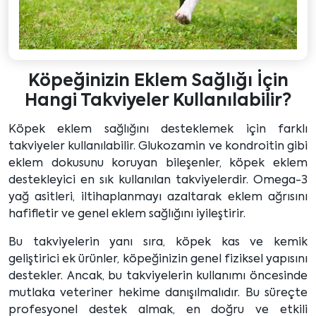
Köpeğinizin Eklem Sağlığı İçin
Hangi Takviyeler Kullanılabilir?
Köpek eklem sağlığını desteklemek için farklı
takviyeler kullanılabilir. Glukozamin ve kondroitin gibi
eklem dokusunu koruyan bileşenler, köpek eklem
destekleyici en sık kullanılan takviyelerdir. Omega-3
yağ asitleri, iltihaplanmayı azaltarak eklem ağrısını
hafifletir ve genel eklem sağlığını iyileştirir.
Bu takviyelerin yanı sıra, köpek kas ve kemik
geliştirici ek ürünler, köpeğinizin genel fiziksel yapısını
destekler. Ancak, bu takviyelerin kullanımı öncesinde
mutlaka veteriner hekime danışılmalıdır. Bu süreçte
profesyonel destek almak, en doğru ve etkili