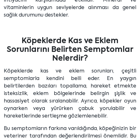
ihtiyacını karşılamada etkilidir. Mineral ve
vitaminlerin uygun seviyelerde alınması da genel
sağlık durumunu destekler.
Köpeklerde Kas ve Eklem
Sorunlarını Belirten Semptomlar
Nelerdir?
Köpeklerde kas ve eklem sorunları, çeşitli
semptomlarla kendini belli eder. En yaygın
belirtilerden bazıları topallama, hareket etmekte
isteksizlik, eklem bölgelerinde belirgin şişlik ve
hassasiyet olarak sıralanabilir. Ayrıca, köpekler oyun
oynarken veya yürürken çabuk yorulabilir ve
hareketlerinde sertleşme gözlemlenebilir.
Bu semptomların farkına varıldığında, köpeğinizin bir
veteriner tarafından değerlendirilmesi önemlidir. Bu