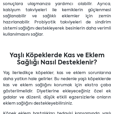
sonuçlara ulaşmanıza yardımcı olabilir. Ayrıca,
kalsiyum takviyeleri ile kemiklerin güçlenmesi
sağlanabilir ve sağlıklı eklemler için zemin
hazırlanabilir. Probiyotik takviyeleri de sindirim
sistemi sağlığını destekleyerek besinlerin daha verimli
kullanılmasını sağlar.
Yaşlı Köpeklerde Kas ve Eklem
Sağlığı Nasıl Desteklenir?
Yaş ilerledikçe köpekler, kas ve eklem sorunlarına
daha yatkın hale gelirler. Bu nedenle yaşlı köpeklerde
kas ve eklem sağlığını korumak için ekstra çaba
gösterilmelidir. Diyetlerine ekleyeceğiniz özel ek
gıdalar ve düzenli, düşük etkili egzersizlerle onların
eklem sağlığını destekleyebilirsiniz.
Köpek eklem hastalıkları tedavisi kapsamında, yaşlı