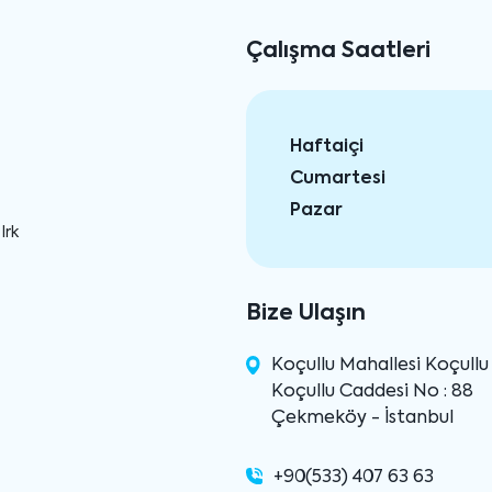
Çalışma Saatleri
Haftaiçi
Cumartesi
Pazar
Irk
Bize Ulaşın
Koçullu Mahallesi Koçull
Koçullu Caddesi No : 88
Çekmeköy - İstanbul
+90(533) 407 63 63