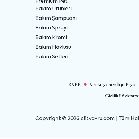
Premium Pet
Bakım Ürünleri
Bakım Şampuanı
Bakım Spreyi
Bakım Kremi
Bakım Havlusu
Bakım Setleri
KVKK
Verisi İşlenen İlgili Kişi
Gizlilik Sözleşme
Copyright © 2026 elityavru.com | Tüm Hakla