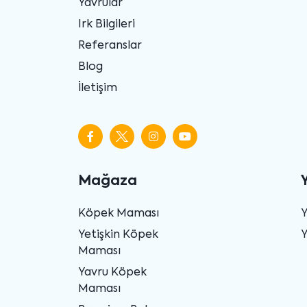
Yavrular
Irk Bilgileri
Referanslar
Blog
İletişim
Mağaza
Köpek Maması
Yetişkin Köpek
Y
Maması
Yavru Köpek
Maması