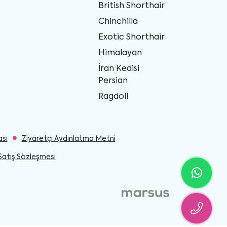
British Shorthair
Chinchilla
Exotic Shorthair
Himalayan
İran Kedisi
Persian
Ragdoll
ası
Ziyaretçi Aydınlatma Metni
Satış Sözleşmesi