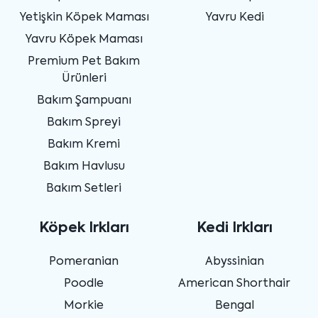
Yetişkin Köpek Maması
Yavru Kedi
Yavru Köpek Maması
Premium Pet Bakım
Ürünleri
Bakım Şampuanı
Bakım Spreyi
Bakım Kremi
Bakım Havlusu
Bakım Setleri
Köpek Irkları
Kedi Irkları
Pomeranian
Abyssinian
Poodle
American Shorthair
Morkie
Bengal