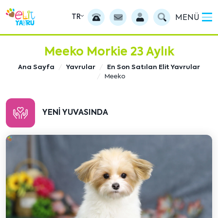
TR
MENÜ
Meeko Morkie 23 Aylık
Ana Sayfa
Yavrular
En Son Satılan Elit Yavrular
Meeko
YENI YUVASINDA