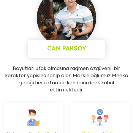
CAN PAKSOY
Boyutları ufak olmasına rağmen özgüvenli bir
karakter yapısına sahip olan Morkie oğlumuz Meeko
girdiği her ortamda kendisini direk kabul
ettirmektedir.