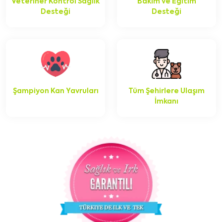
Veteriner Kontrol Sağlık
Bakım ve Eğitim
Desteği
Desteği
Şampiyon Kan Yavruları
Tüm Şehirlere Ulaşım
İmkanı