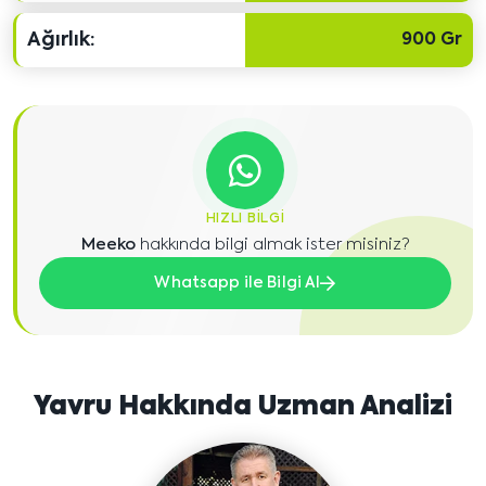
Ağırlık:
900 Gr
HIZLI BILGI
Meeko
hakkında bilgi almak ister misiniz?
Whatsapp ile Bilgi Al
Yavru Hakkında Uzman Analizi