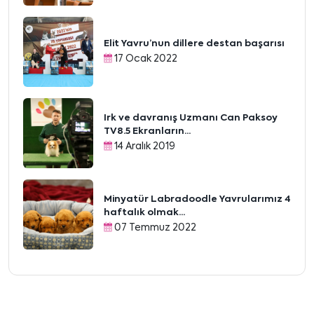
Elit Yavru’nun dillere destan başarısı
17 Ocak 2022
Irk ve davranış Uzmanı Can Paksoy
TV8.5 Ekranların...
14 Aralık 2019
Minyatür Labradoodle Yavrularımız 4
haftalık olmak...
07 Temmuz 2022