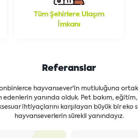
Tüm Şehirlere Ulaşım
İmkanı
Referanslar
onbinlerce hayvansever'in mutluluğuna ortak 
ih edenlerin yanında olduk. Pet bakım, eğitim
sesuar ihtiyaçlarını karşılayan büyük bir eko s
hayvanseverlerin sürekli yanındayız.