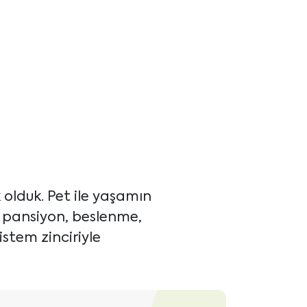
olduk. Pet ile yaşamın
, pansiyon, beslenme,
istem zinciriyle