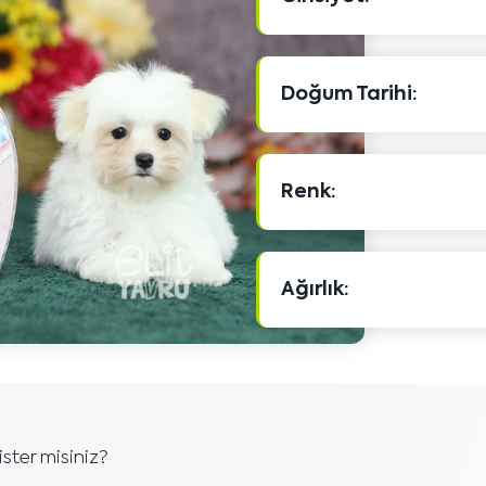
Doğum Tarihi:
Renk:
Ağırlık:
ster misiniz?