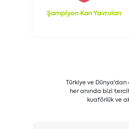
Şampiyon Kan Yavruları
Türkiye ve Dünya'dan 
her anında bizi terc
kuaförlük ve ak