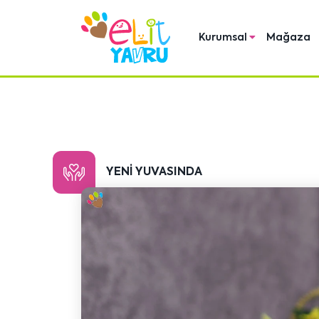
Kurumsal
Mağaza
YENI YUVASINDA