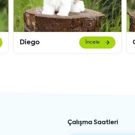
Gigi
İncele
Çalışma Saatleri