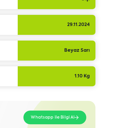
29.11.2024
Beyaz Sarı
1.10 Kg
Whatsapp ile Bilgi Al