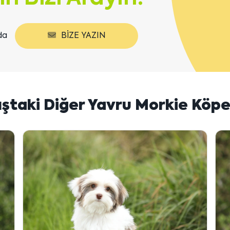
da
BIZE YAZIN
ıştaki Diğer Yavru Morkie Köpe