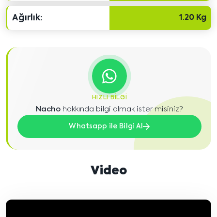
Ağırlık:
1.20 Kg
HIZLI BILGI
Nacho
hakkında bilgi almak ister misiniz?
Whatsapp ile Bilgi Al
Video