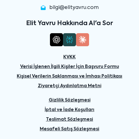
bilgi@elityavru.com
Elit Yavru Hakkında AI'a Sor
KVKK
Verisi İşlenen İlgili Kişiler İçin Başvuru Formu
Kişisel Verilerin Saklanması ve İmhası Politikası
Ziyaretçi Aydınlatma Metni
Gizlilik Sözleşmesi
İptal ve İade Koşulları
Teslimat Sözleşmesi
Mesafeli Satış Sözleşmesi