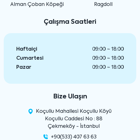
Alman Çoban Köpeği
Ragdoll
Çalışma Saatleri
Haftaiçi
09:00 ~ 18:00
Cumartesi
09:00 ~ 18:00
Pazar
09:00 ~ 18:00
Bize Ulaşın
Koçullu Mahallesi Koçullu Köyü
Koçullu Caddesi No : 88
Çekmeköy - İstanbul
+90(533) 407 63 63