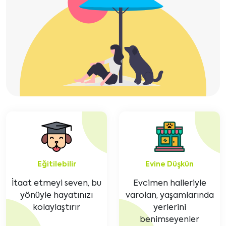
Eğitilebilir
Evine Düşkün
İtaat etmeyi seven, bu
Evcimen halleriyle
yönüyle hayatınızı
varolan, yaşamlarında
kolaylaştırır
yerlerini
benimseyenler