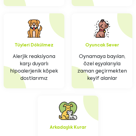
Tüyleri Dökülmez
Oyuncak Sever
Alerjik reaksiyona
Oynamaya bayılan,
karşı duyarlı
özel eşyalarıyla
hipoalerjenik köpek
zaman geçirmekten
dostlarımız
keyif alanlar
Arkadaşlık Kurar