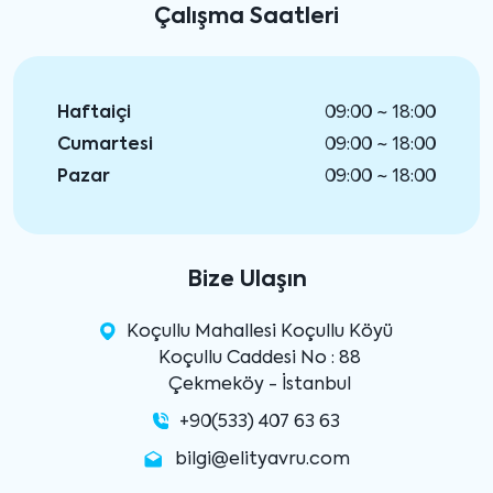
Çalışma Saatleri
Haftaiçi
09:00 ~ 18:00
Cumartesi
09:00 ~ 18:00
Pazar
09:00 ~ 18:00
Bize Ulaşın
Koçullu Mahallesi Koçullu Köyü
Koçullu Caddesi No : 88
Çekmeköy - İstanbul
+90(533) 407 63 63
bilgi@elityavru.com