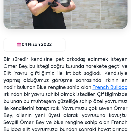
04 Nisan 2022
Bir süredir kendisine pet arkadaş edinmek isteyen
Ömer Bey, bu isteği doğrultusunda harekete geçti ve
Elit Yavru çiftliğimiz ile irtibat sağladı. Kendisiyle
yapmış olduğumuz görüşme sonrasında ırkının en
nadir bulunan Blue rengine sahip olan
French Bulldog
ırkından bir yavru sahibi olmak istediler. Çiftliğimizde
bulunan bu muhteşem güzelliğe sahip özel yavrumuz
ile kendilerini tanıştırdık. Yavrumuzu çok seven Ömer
Bey, ailenin yeni üyesi olarak yavrusuna kavuştu.
Sevgili Ömer Bey ve blue rengine sahip olan French
Bulldog elit yavrumuza bundan sonraki hayatlarında