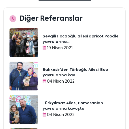
Diğer Referanslar
Sevgili Hocaoğlu ailesi apricot Poodle
yavrularına...
19 Nisan 2021
Balıkesir’den Türkoğlu Ailesi, Boo
yavrularına kav...
04 Nisan 2022
Türkyılmaz Ailesi, Pomeranian
yavrularına kavuştu
04 Nisan 2022