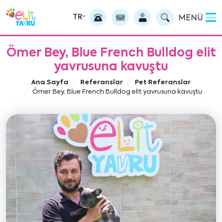
TR
MENÜ
Ömer Bey, Blue French Bulldog elit
yavrusuna kavuştu
Ana Sayfa
Referanslar
Pet Referanslar
Ömer Bey, Blue French Bulldog elit yavrusuna kavuştu