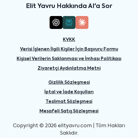
Elit Yavru Hakkında AI'a Sor
KVKK
Verisi İşlenen İlgili Kişiler İçin Başvuru Formu
Kişisel Verilerin Saklanması ve İmhası Politikası
Ziyaretçi Aydınlatma Metni
Gizlilik Sözleşmesi
İptal ve İade Koşulları
Teslimat Sözleşmesi
Mesafeli Satış Sözleşmesi
Copyright © 2026 elityavru.com | Tüm Hakları
Saklıdır.