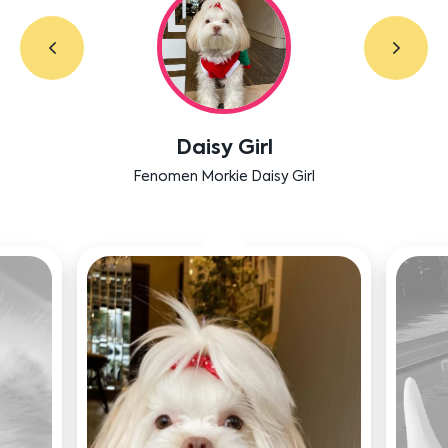
Labradoodle Bruno
Bensu Soral'ın dostu Bruno