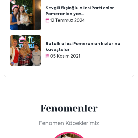
Sevgili Ekşioğlu ailesi Parti color
Pomeranian yav...
12 Temmuz 2024
Batallı ailesi Pomeranian kızlarına
kavuştular
05 Kasım 2021
Fenomenler
Fenomen Köpeklerimiz