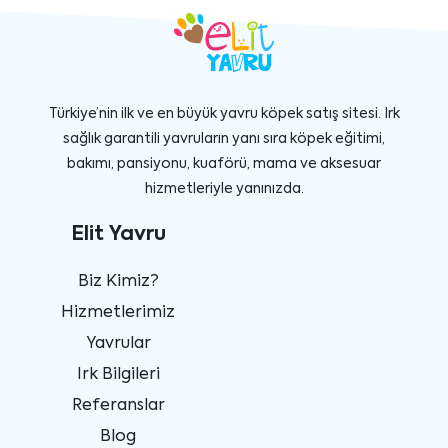
Türkiye’nin ilk ve en büyük yavru köpek satış sitesi. Irk
sağlık garantili yavruların yanı sıra köpek eğitimi,
bakımı, pansiyonu, kuaförü, mama ve aksesuar
hizmetleriyle yanınızda.
Elit Yavru
Biz Kimiz?
Hizmetlerimiz
Yavrular
Irk Bilgileri
Referanslar
Blog