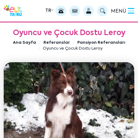
TR
MENÜ
Oyuncu ve Çocuk Dostu Leroy
Ana Sayfa
Referanslar
Pansiyon Referansları
Oyuncu ve Çocuk Dostu Leroy