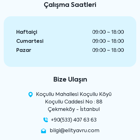
Çalışma Saatleri
Haftaiçi
09:00 ~ 18:00
Cumartesi
09:00 ~ 18:00
Pazar
09:00 ~ 18:00
Bize Ulaşın
Koçullu Mahallesi Koçullu Köyü
Koçullu Caddesi No : 88
Çekmeköy - İstanbul
+90(533) 407 63 63
bilgi@elityavru.com