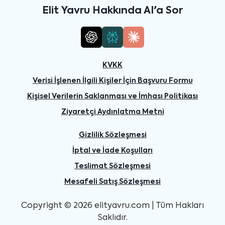
Elit Yavru Hakkında AI'a Sor
KVKK
Verisi İşlenen İlgili Kişiler İçin Başvuru Formu
Kişisel Verilerin Saklanması ve İmhası Politikası
Ziyaretçi Aydınlatma Metni
Gizlilik Sözleşmesi
İptal ve İade Koşulları
Teslimat Sözleşmesi
Mesafeli Satış Sözleşmesi
Copyright © 2026 elityavru.com | Tüm Hakları
Saklıdır.