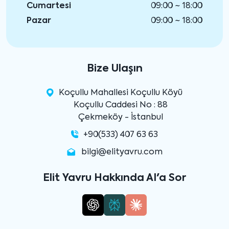
Cumartesi
09:00 ~ 18:00
Pazar
09:00 ~ 18:00
Bize Ulaşın
Koçullu Mahallesi Koçullu Köyü
Koçullu Caddesi No : 88
Çekmeköy - İstanbul
+90(533) 407 63 63
bilgi@elityavru.com
Elit Yavru Hakkında AI'a Sor