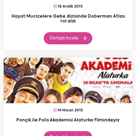
18 Aralık 2015
Hayat Mucizelere Gebe dizisinde Doberman Atlas
rol aldı
Detaylı İncele
14 Nisan 2015
Ponçik ile Polis Akademisi Alaturka filmindeyiz