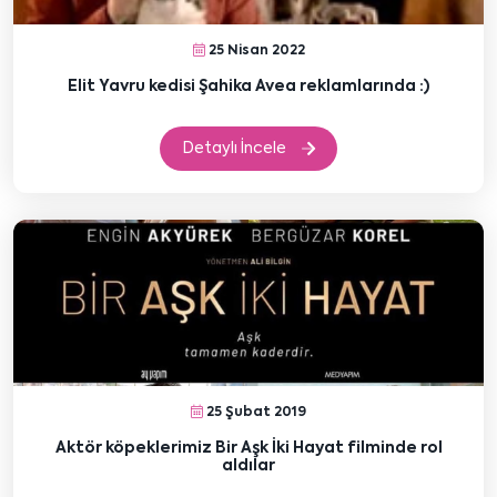
25 Nisan 2022
Elit Yavru kedisi Şahika Avea reklamlarında :)
Detaylı İncele
25 Şubat 2019
Aktör köpeklerimiz Bir Aşk İki Hayat filminde rol
aldılar