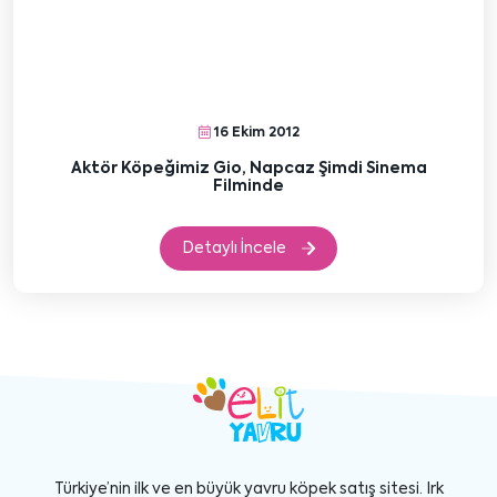
16 Ekim 2012
Aktör Köpeğimiz Gio, Napcaz Şimdi Sinema
Filminde
Detaylı İncele
Türkiye’nin ilk ve en büyük yavru köpek satış sitesi. Irk