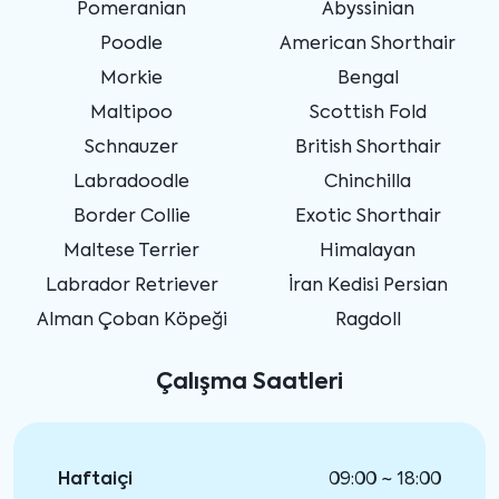
Pomeranian
Abyssinian
Poodle
American Shorthair
Morkie
Bengal
Maltipoo
Scottish Fold
Schnauzer
British Shorthair
Labradoodle
Chinchilla
Border Collie
Exotic Shorthair
Maltese Terrier
Himalayan
Labrador Retriever
İran Kedisi Persian
Alman Çoban Köpeği
Ragdoll
Çalışma Saatleri
Haftaiçi
09:00 ~ 18:00