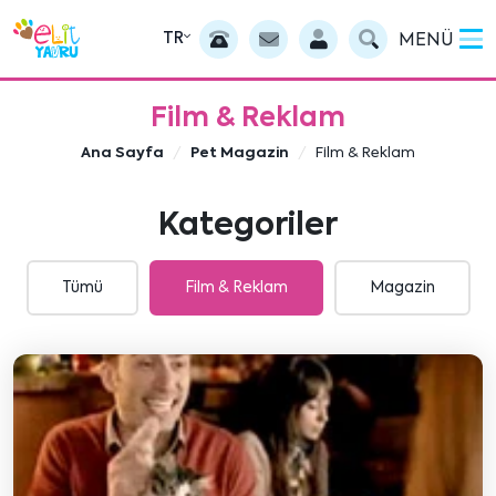
TR
MENÜ
Film & Reklam
Ana Sayfa
Pet Magazin
Film & Reklam
Kategoriler
Tümü
Film & Reklam
Magazin