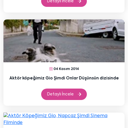
Detaylı İncele
04 Kasım 2014
Aktör köpeğimiz Gio Şimdi Onlar Düşünsün dizisinde
Detaylı İncele