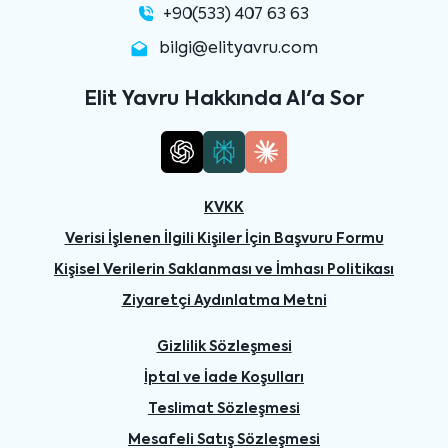
+90(533) 407 63 63
bilgi@elityavru.com
Elit Yavru Hakkında AI'a Sor
KVKK
Verisi İşlenen İlgili Kişiler İçin Başvuru Formu
Kişisel Verilerin Saklanması ve İmhası Politikası
Ziyaretçi Aydınlatma Metni
Gizlilik Sözleşmesi
İptal ve İade Koşulları
Teslimat Sözleşmesi
Mesafeli Satış Sözleşmesi