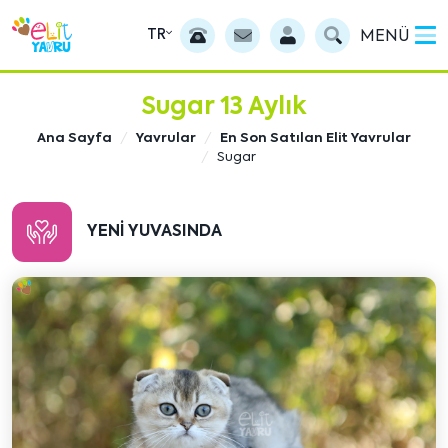
TR
MENÜ
Sugar 13 Aylık
Ana Sayfa
Yavrular
En Son Satılan Elit Yavrular
Sugar
YENI YUVASINDA