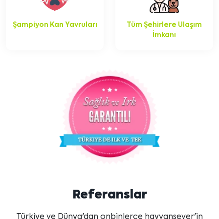
Şampiyon Kan Yavruları
Tüm Şehirlere Ulaşım
İmkanı
Referanslar
Türkiye ve Dünya'dan onbinlerce hayvansever'in