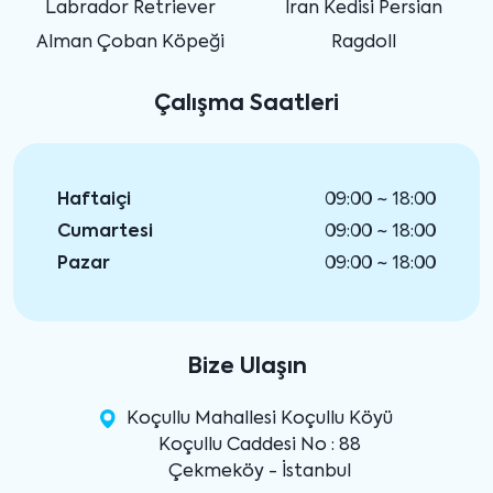
Labrador Retriever
İran Kedisi Persian
Alman Çoban Köpeği
Ragdoll
Çalışma Saatleri
Haftaiçi
09:00 ~ 18:00
Cumartesi
09:00 ~ 18:00
Pazar
09:00 ~ 18:00
Bize Ulaşın
Koçullu Mahallesi Koçullu Köyü
Koçullu Caddesi No : 88
Çekmeköy - İstanbul