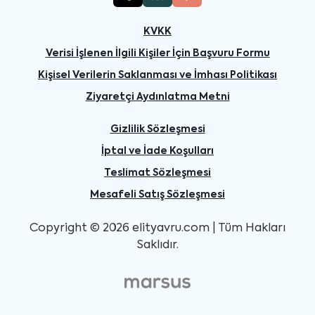
KVKK
Verisi İşlenen İlgili Kişiler İçin Başvuru Formu
Kişisel Verilerin Saklanması ve İmhası Politikası
Ziyaretçi Aydınlatma Metni
Gizlilik Sözleşmesi
İptal ve İade Koşulları
Teslimat Sözleşmesi
Mesafeli Satış Sözleşmesi
Copyright © 2026 elityavru.com | Tüm Hakları
Saklıdır.