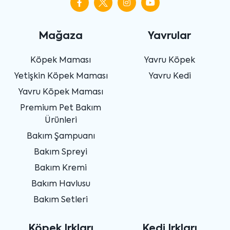
Mağaza
Yavrular
Köpek Maması
Yavru Köpek
Yetişkin Köpek Maması
Yavru Kedi
Yavru Köpek Maması
Premium Pet Bakım
Ürünleri
Bakım Şampuanı
Bakım Spreyi
Bakım Kremi
Bakım Havlusu
Bakım Setleri
Köpek Irkları
Kedi Irkları