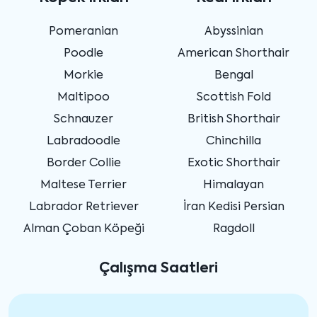
Pomeranian
Abyssinian
Poodle
American Shorthair
Morkie
Bengal
Maltipoo
Scottish Fold
Schnauzer
British Shorthair
Labradoodle
Chinchilla
Border Collie
Exotic Shorthair
Maltese Terrier
Himalayan
Labrador Retriever
İran Kedisi Persian
Alman Çoban Köpeği
Ragdoll
Çalışma Saatleri