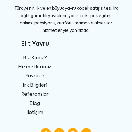
Türkiye’nin ilk ve en büyük yavru köpek satış sitesi. Irk
sağlık garantili yavruların yanı sıra köpek eğitimi,
bakımı, pansiyonu, kuaförü, mama ve aksesuar
hizmetleriyle yanınızda.
Elit Yavru
Biz Kimiz?
Hizmetlerimiz
Yavrular
Irk Bilgileri
Referanslar
Blog
İletişim