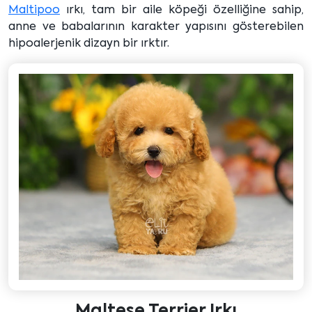
Maltipoo
ırkı, tam bir aile köpeği özelliğine sahip,
anne ve babalarının karakter yapısını gösterebilen
hipoalerjenik dizayn bir ırktır.
Maltese Terrier Irkı