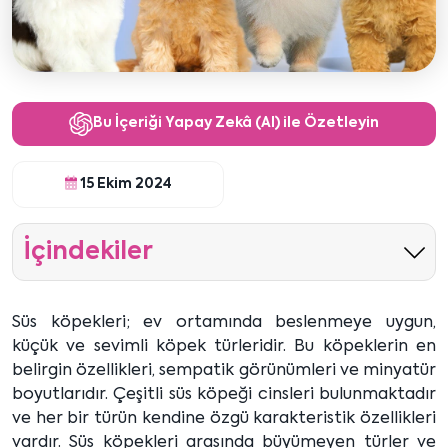
Bu İçeriği Yapay Zekâ (AI) ile Özetleyin
15 Ekim 2024
İçindekiler
Süs köpekleri; ev ortamında beslenmeye uygun,
küçük ve sevimli köpek türleridir. Bu köpeklerin en
belirgin özellikleri, sempatik görünümleri ve minyatür
boyutlarıdır. Çeşitli süs köpeği cinsleri bulunmaktadır
ve her bir türün kendine özgü karakteristik özellikleri
vardır. Süs köpekleri arasında büyümeyen türler ve