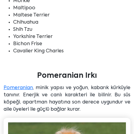
Morkie
Maltipoo
Maltese Terrier
Chihuahua
Shih Tzu
Yorkshire Terrier
Bichon Frise
Cavalier King Charles
Pomeranian Irkı
Pomeranian
, minik yapısı ve yoğun, kabarık kürküyle
tanınır. Enerjik ve canlı karakteri ile bilinir. Bu süs
köpeği, apartman hayatına son derece uygundur ve
aile üyeleri ile güçlü bağlar kurar.