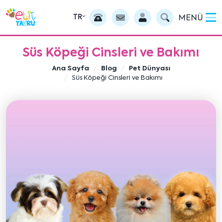
TR
MENÜ
Süs Köpeği Cinsleri ve Bakımı
Ana Sayfa
Blog
Pet Dünyası
Süs Köpeği Cinsleri ve Bakımı