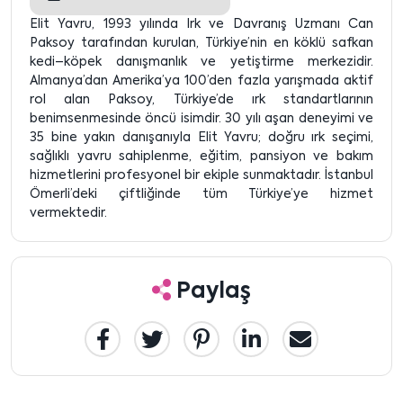
Elit Yavru, 1993 yılında Irk ve Davranış Uzmanı Can
Paksoy tarafından kurulan, Türkiye’nin en köklü safkan
kedi–köpek danışmanlık ve yetiştirme merkezidir.
Almanya’dan Amerika’ya 100’den fazla yarışmada aktif
rol alan Paksoy, Türkiye’de ırk standartlarının
benimsenmesinde öncü isimdir. 30 yılı aşan deneyimi ve
35 bine yakın danışanıyla Elit Yavru; doğru ırk seçimi,
sağlıklı yavru sahiplenme, eğitim, pansiyon ve bakım
hizmetlerini profesyonel bir ekiple sunmaktadır. İstanbul
Ömerli’deki çiftliğinde tüm Türkiye’ye hizmet
vermektedir.
Paylaş