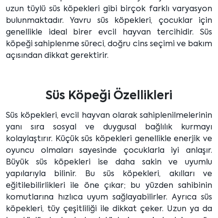
uzun tüylü süs köpekleri gibi birçok farklı varyasyon
bulunmaktadır. Yavru süs köpekleri, çocuklar için
genellikle ideal birer evcil hayvan tercihidir. Süs
köpeği sahiplenme süreci, doğru cins seçimi ve bakım
açısından dikkat gerektirir.
Süs Köpeği Özellikleri
Süs köpekleri, evcil hayvan olarak sahiplenilmelerinin
yanı sıra sosyal ve duygusal bağlılık kurmayı
kolaylaştırır. Küçük süs köpekleri genellikle enerjik ve
oyuncu olmaları sayesinde çocuklarla iyi anlaşır.
Büyük süs köpekleri ise daha sakin ve uyumlu
yapılarıyla bilinir. Bu süs köpekleri, akılları ve
eğitilebilirlikleri ile öne çıkar; bu yüzden sahibinin
komutlarına hızlıca uyum sağlayabilirler. Ayrıca süs
köpekleri, tüy çeşitliliği ile dikkat çeker. Uzun ya da