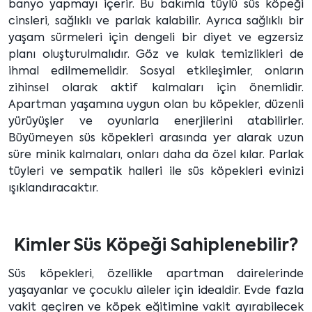
banyo yapmayı içerir. Bu bakımla tüylü süs köpeği
cinsleri, sağlıklı ve parlak kalabilir. Ayrıca sağlıklı bir
yaşam sürmeleri için dengeli bir diyet ve egzersiz
planı oluşturulmalıdır. Göz ve kulak temizlikleri de
ihmal edilmemelidir. Sosyal etkileşimler, onların
zihinsel olarak aktif kalmaları için önemlidir.
Apartman yaşamına uygun olan bu köpekler, düzenli
yürüyüşler ve oyunlarla enerjilerini atabilirler.
Büyümeyen süs köpekleri arasında yer alarak uzun
süre minik kalmaları, onları daha da özel kılar. Parlak
tüyleri ve sempatik halleri ile süs köpekleri evinizi
ışıklandıracaktır.
Kimler Süs Köpeği Sahiplenebilir?
Süs köpekleri, özellikle apartman dairelerinde
yaşayanlar ve çocuklu aileler için idealdir. Evde fazla
vakit geçiren ve köpek eğitimine vakit ayırabilecek