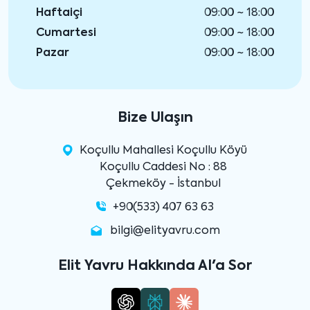
Haftaiçi
09:00 ~ 18:00
Cumartesi
09:00 ~ 18:00
Pazar
09:00 ~ 18:00
Bize Ulaşın
Koçullu Mahallesi Koçullu Köyü
Koçullu Caddesi No : 88
Çekmeköy - İstanbul
+90(533) 407 63 63
bilgi@elityavru.com
Elit Yavru Hakkında AI'a Sor