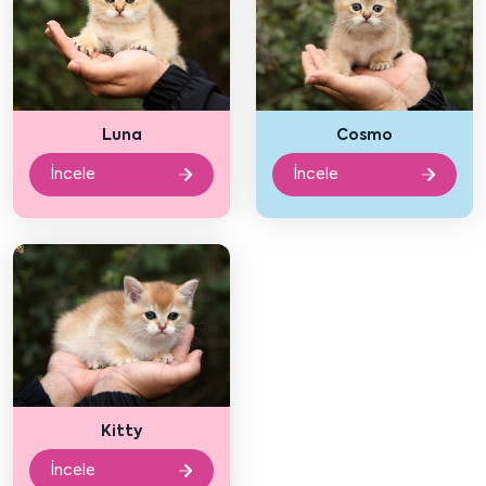
Luna
Cosmo
İncele
İncele
Kitty
İncele