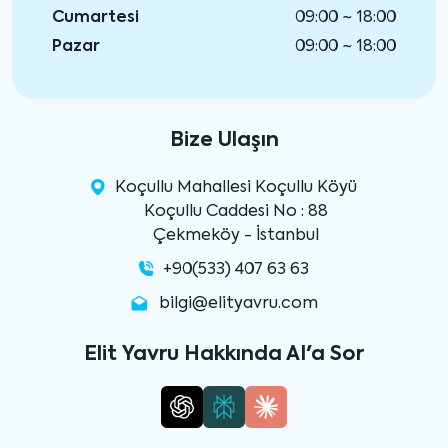
Cumartesi
09:00 ~ 18:00
Pazar
09:00 ~ 18:00
Bize Ulaşın
Koçullu Mahallesi Koçullu Köyü
Koçullu Caddesi No : 88
Çekmeköy - İstanbul
+90(533) 407 63 63
bilgi@elityavru.com
Elit Yavru Hakkında AI'a Sor