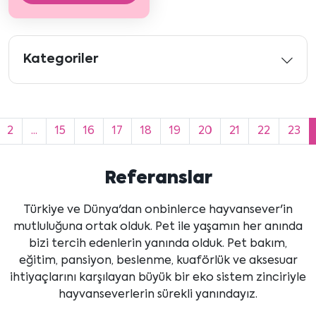
Kategoriler
2
...
15
16
17
18
19
20
21
22
23
Referanslar
Türkiye ve Dünya'dan onbinlerce hayvansever'in
mutluluğuna ortak olduk. Pet ile yaşamın her anında
bizi tercih edenlerin yanında olduk. Pet bakım,
eğitim, pansiyon, beslenme, kuaförlük ve aksesuar
ihtiyaçlarını karşılayan büyük bir eko sistem zinciriyle
hayvanseverlerin sürekli yanındayız.