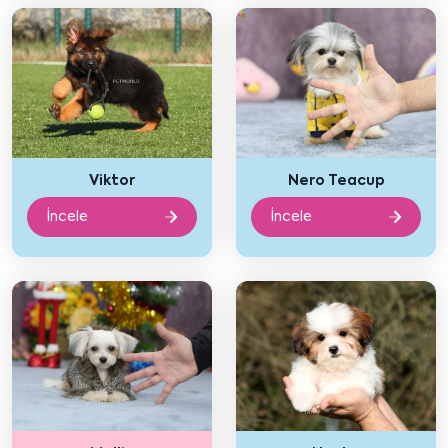
Viktor
Nero Teacup
İncele
İncele