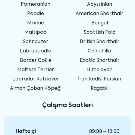
Pomeranian
Abyssinian
Poodle
American Shorthair
Morkie
Bengal
Maltipoo
Scottish Fold
Schnauzer
British Shorthair
Labradoodle
Chinchilla
Border Collie
Exotic Shorthair
Maltese Terrier
Himalayan
Labrador Retriever
İran Kedisi Persian
Alman Çoban Köpeği
Ragdoll
Çalışma Saatleri
Haftaiçi
09:00 ~ 18:00