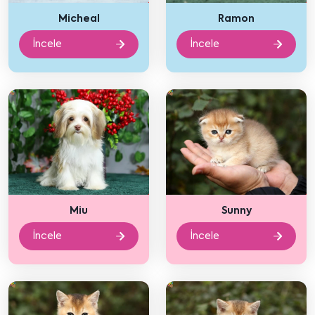
Micheal
Ramon
İncele
İncele
Miu
Sunny
İncele
İncele