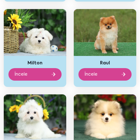
Milton
Raul
İncele
İncele