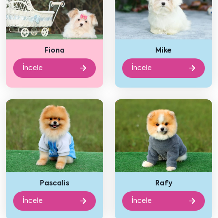
Fiona
Mike
İncele
İncele
Pascalis
Rafy
İncele
İncele