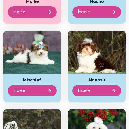
Mollie
Nacho
İncele
İncele
Mischief
Nanosu
İncele
İncele