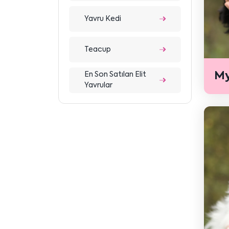
Yavru Kedi
Teacup
My
En Son Satılan Elit
Yavrular