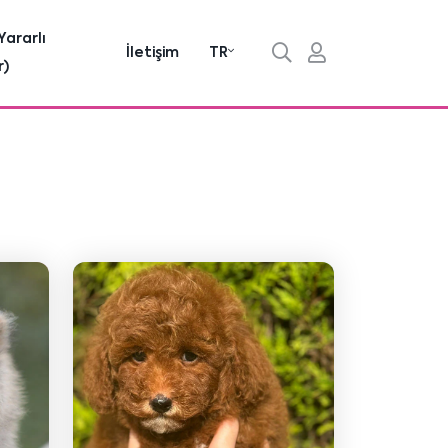
Yararlı
İletişim
TR
r)