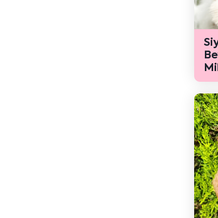
Si
Be
Mi