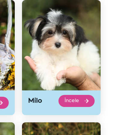
Milo
İncele