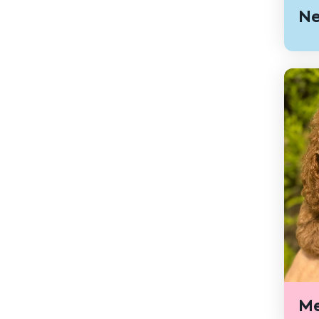
Ne
Me