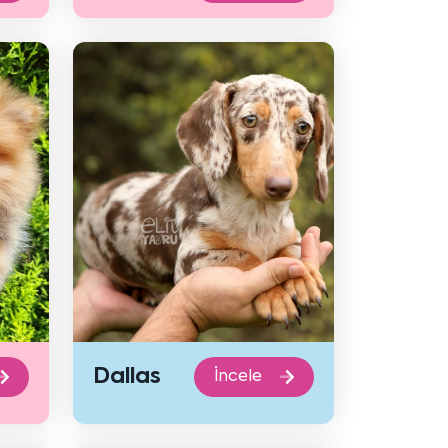
Dallas
İncele