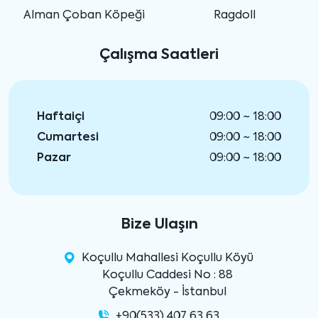
Alman Çoban Köpeği
Ragdoll
Çalışma Saatleri
Haftaiçi
09:00 ~ 18:00
Cumartesi
09:00 ~ 18:00
Pazar
09:00 ~ 18:00
Bize Ulaşın
Koçullu Mahallesi Koçullu Köyü
Koçullu Caddesi No : 88
Çekmeköy - İstanbul
+90(533) 407 63 63