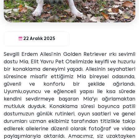
22 Aralık 2025
Sevgili Erdem Ailesi’nin Golden Retriever ırkı sevimli
dostu Mia, Elit Yavru Pet Otelimizde keyifli ve huzurlu
bir konaklama deneyimi yaşadı. Ailesinin seyahatleri
süresince misafir ettiğimiz Mia bireysel odasında,
güvenli ve konforlu bir şekilde ağırlandı.
Uyumlu,oyuncu ve eğlenceli yapısı ile kısa sürede
kendini sevdirmeye başaran Mia'yı ağırlamaktan
mutluluk duyduk. Konaklama süresi boyunca patili
dostumuzun günlük rutinleri, oyun saatleri ve genel
durumları uzman ekibimiz tarafından titizlikle takip
edilerek ailelerine düzenli olarak fotoğraf ve video
paylaşımlarıyla aktarıldı. Amacımız, siz uzaktayken