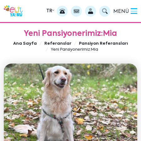
TR
MENÜ
Yeni Pansiyonerimiz:Mia
Ana Sayfa
Referanslar
Pansiyon Referansları
Yeni Pansiyonerimiz:Mia