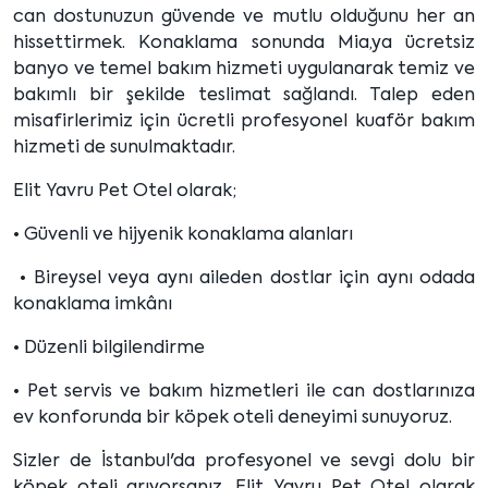
can dostunuzun güvende ve mutlu olduğunu her an
hissettirmek. Konaklama sonunda Mia,ya ücretsiz
banyo ve temel bakım hizmeti uygulanarak temiz ve
bakımlı bir şekilde teslimat sağlandı. Talep eden
misafirlerimiz için ücretli profesyonel kuaför bakım
hizmeti de sunulmaktadır.
Elit Yavru Pet Otel olarak;
• Güvenli ve hijyenik konaklama alanları
• Bireysel veya aynı aileden dostlar için aynı odada
konaklama imkânı
• Düzenli bilgilendirme
• Pet servis ve bakım hizmetleri ile can dostlarınıza
ev konforunda bir köpek oteli deneyimi sunuyoruz.
Sizler de İstanbul'da profesyonel ve sevgi dolu bir