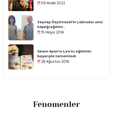
09 Aralık 2022
Zeynep Özyılmazel'in Labrador cinsi
köpeği eğitimi...
15 Mayıs 2014
Sinem Ayan'ın Leo'su eğitimini
başarıyla tamamladı
28 Ağustos 2016
Fenomenler