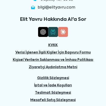
bilgi@elityavru.com
Elit Yavru Hakkında AI'a Sor
KVKK
Verisi İşlenen İlgili Kişiler İçin Başvuru Formu
Kişisel Verilerin Saklanması ve İmhası Politikası
Ziyaretçi Aydınlatma Metni
Gizlilik Sözleşmesi
İptal ve İade Koşulları
Teslimat Sözleşmesi
Mesafeli Satış Sözleşmesi