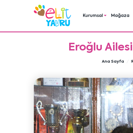
Kurumsal
Mağaza
Eroğlu Ailes
Ana Sayfa