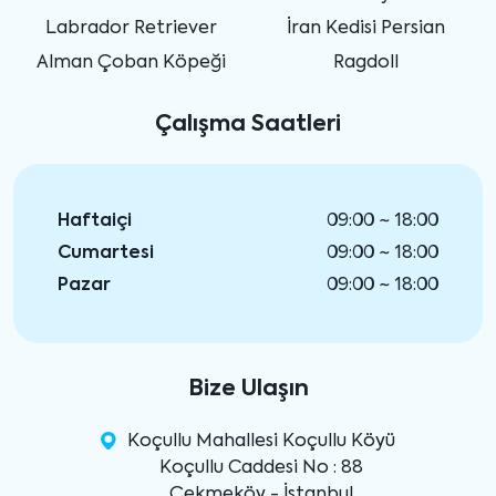
Labrador Retriever
İran Kedisi Persian
Alman Çoban Köpeği
Ragdoll
Çalışma Saatleri
Haftaiçi
09:00 ~ 18:00
Cumartesi
09:00 ~ 18:00
Pazar
09:00 ~ 18:00
Bize Ulaşın
Koçullu Mahallesi Koçullu Köyü
Koçullu Caddesi No : 88
Çekmeköy - İstanbul