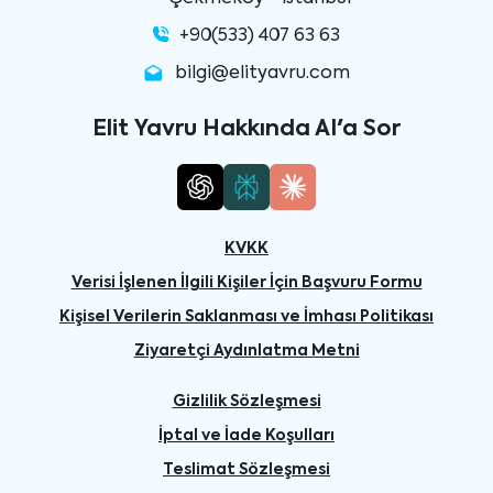
+90(533) 407 63 63
bilgi@elityavru.com
Elit Yavru Hakkında AI'a Sor
KVKK
Verisi İşlenen İlgili Kişiler İçin Başvuru Formu
Kişisel Verilerin Saklanması ve İmhası Politikası
Ziyaretçi Aydınlatma Metni
Gizlilik Sözleşmesi
İptal ve İade Koşulları
Teslimat Sözleşmesi