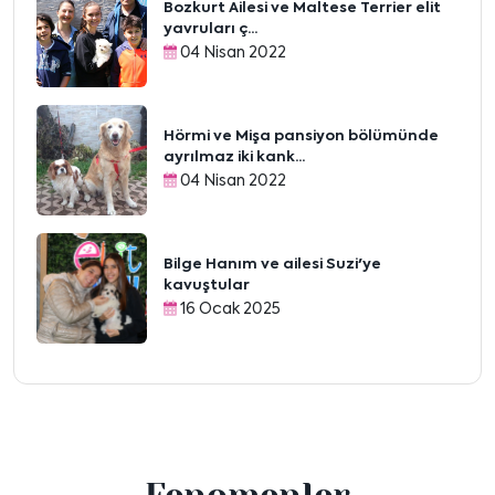
Bozkurt Ailesi ve Maltese Terrier elit
yavruları ç...
04 Nisan 2022
Hörmi ve Mişa pansiyon bölümünde
ayrılmaz iki kank...
04 Nisan 2022
Bilge Hanım ve ailesi Suzi'ye
kavuştular
16 Ocak 2025