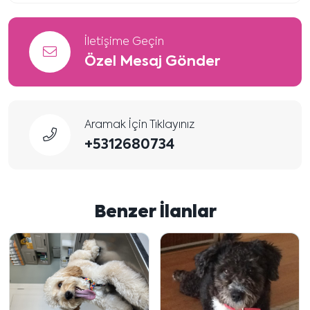
İletişime Geçin
Özel Mesaj Gönder
Aramak İçin Tıklayınız
+5312680734
Benzer İlanlar