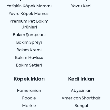
Yetişkin Köpek Maması
Yavru Kedi
Yavru Köpek Maması
Premium Pet Bakım
Ürünleri
Bakım Şampuanı
Bakım Spreyi
Bakım Kremi
Bakım Havlusu
Bakım Setleri
Köpek Irkları
Kedi Irkları
Pomeranian
Abyssinian
Poodle
American Shorthair
Morkie
Bengal