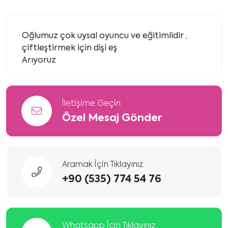
Oğlumuz çok uysal oyuncu ve eğitimlidir ,
çiftleştirmek için dişi eş
Arıyoruz
İletişime Geçin
Özel Mesaj Gönder
Aramak İçin Tıklayınız
+90 (535) 774 54 76
Whatsapp İçin Tıklayınız