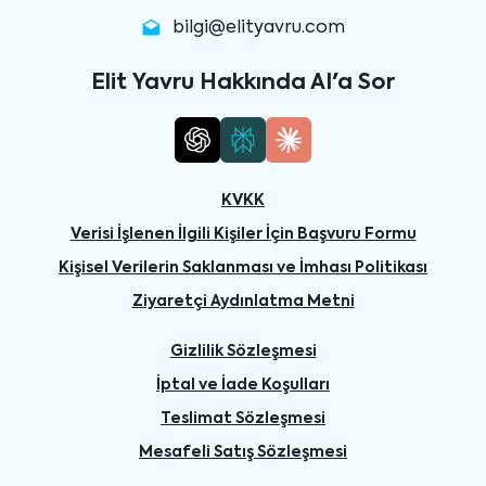
bilgi@elityavru.com
Elit Yavru Hakkında AI'a Sor
KVKK
Verisi İşlenen İlgili Kişiler İçin Başvuru Formu
Kişisel Verilerin Saklanması ve İmhası Politikası
Ziyaretçi Aydınlatma Metni
Gizlilik Sözleşmesi
İptal ve İade Koşulları
Teslimat Sözleşmesi
Mesafeli Satış Sözleşmesi