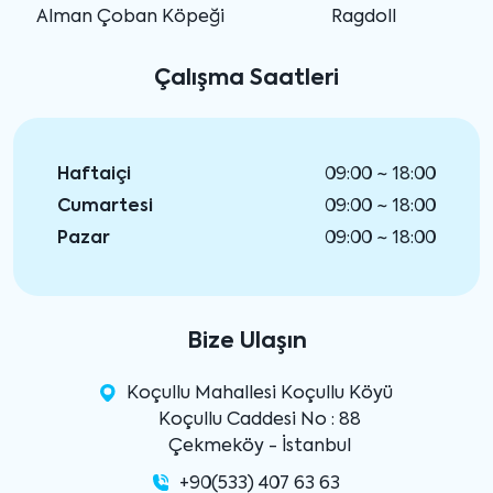
Alman Çoban Köpeği
Ragdoll
Çalışma Saatleri
Haftaiçi
09:00 ~ 18:00
Cumartesi
09:00 ~ 18:00
Pazar
09:00 ~ 18:00
Bize Ulaşın
Koçullu Mahallesi Koçullu Köyü
Koçullu Caddesi No : 88
Çekmeköy - İstanbul
+90(533) 407 63 63