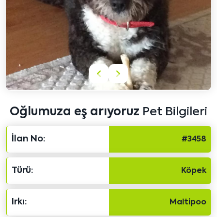
Önceki
Sonraki
içeriği
içeriği
göster
göster
Oğlumuza eş arıyoruz
Pet Bilgileri
İlan No:
#3458
Türü:
Köpek
Irkı:
Maltipoo