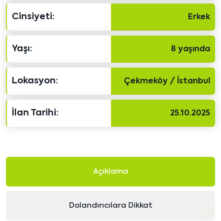
Cinsiyeti:
Erkek
Yaşı:
8 yaşında
Lokasyon:
Çekmeköy / İstanbul
İlan Tarihi:
25.10.2025
Açıklama
Dolandırıcılara Dikkat