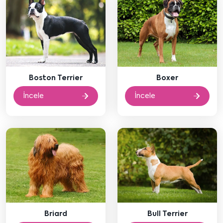
Boston Terrier
Boxer
İncele
İncele
Briard
Bull Terrier