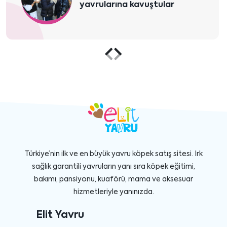
sahibi oldu
Önceki
Sonraki
içeriği
içeriği
göster
göster
Türkiye’nin ilk ve en büyük yavru köpek satış sitesi. Irk
sağlık garantili yavruların yanı sıra köpek eğitimi,
bakımı, pansiyonu, kuaförü, mama ve aksesuar
hizmetleriyle yanınızda.
Elit Yavru