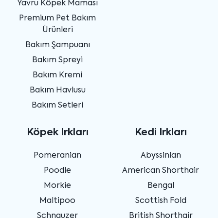
Yavru Köpek Maması
Premium Pet Bakım
Ürünleri
Bakım Şampuanı
Bakım Spreyi
Bakım Kremi
Bakım Havlusu
Bakım Setleri
Köpek Irkları
Kedi Irkları
Pomeranian
Abyssinian
Poodle
American Shorthair
Morkie
Bengal
Maltipoo
Scottish Fold
Schnauzer
British Shorthair