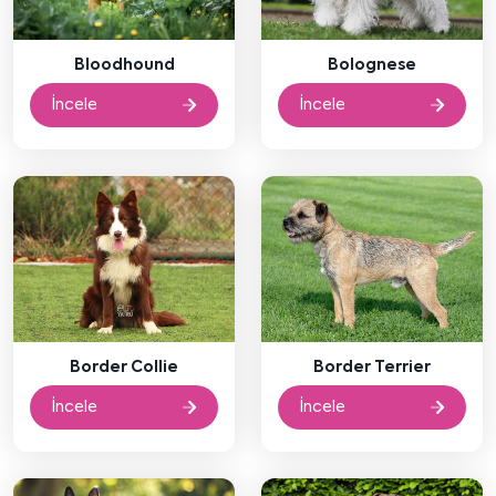
Bloodhound
Bolognese
İncele
İncele
Border Collie
Border Terrier
İncele
İncele