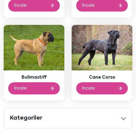
İncele
İncele
Bullmastiff
Cane Corso
İncele
İncele
Kategoriler