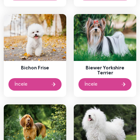
Bichon Frise
Biewer Yorkshire
Terrier
İncele
İncele