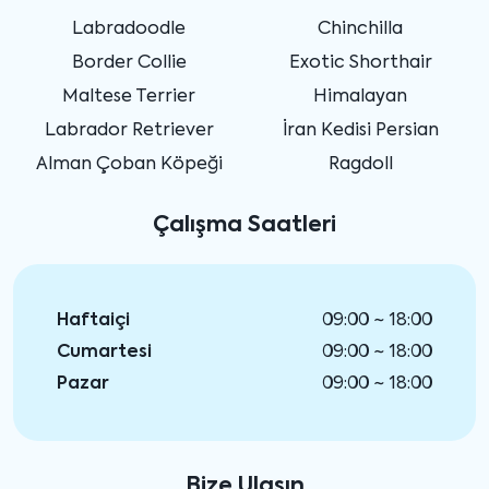
Labradoodle
Chinchilla
Border Collie
Exotic Shorthair
Maltese Terrier
Himalayan
Labrador Retriever
İran Kedisi Persian
Alman Çoban Köpeği
Ragdoll
Çalışma Saatleri
Haftaiçi
09:00 ~ 18:00
Cumartesi
09:00 ~ 18:00
Pazar
09:00 ~ 18:00
Bize Ulaşın