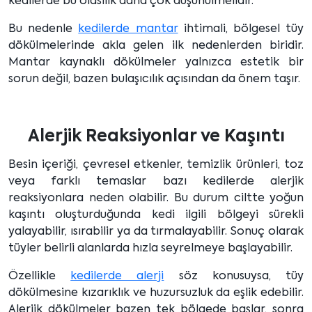
kedilerde bu olasılık daha çok düşünülmelidir.
Bu nedenle
kedilerde mantar
ihtimali, bölgesel tüy
dökülmelerinde akla gelen ilk nedenlerden biridir.
Mantar kaynaklı dökülmeler yalnızca estetik bir
sorun değil, bazen bulaşıcılık açısından da önem taşır.
Alerjik Reaksiyonlar ve Kaşıntı
Besin içeriği, çevresel etkenler, temizlik ürünleri, toz
veya farklı temaslar bazı kedilerde alerjik
reaksiyonlara neden olabilir. Bu durum ciltte yoğun
kaşıntı oluşturduğunda kedi ilgili bölgeyi sürekli
yalayabilir, ısırabilir ya da tırmalayabilir. Sonuç olarak
tüyler belirli alanlarda hızla seyrelmeye başlayabilir.
Özellikle
kedilerde alerji
söz konusuysa, tüy
dökülmesine kızarıklık ve huzursuzluk da eşlik edebilir.
Alerjik dökülmeler bazen tek bölgede başlar, sonra