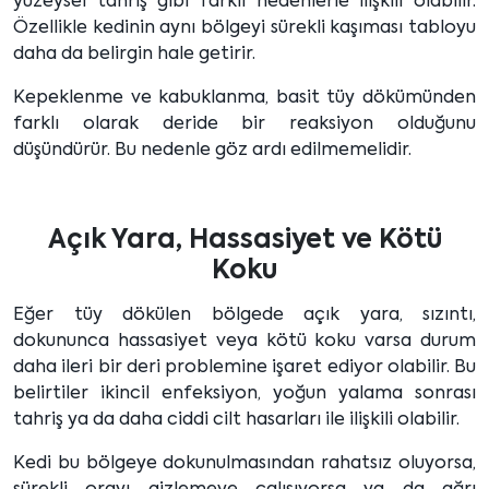
yüzeysel tahriş gibi farklı nedenlerle ilişkili olabilir.
Özellikle kedinin aynı bölgeyi sürekli kaşıması tabloyu
daha da belirgin hale getirir.
Kepeklenme ve kabuklanma, basit tüy dökümünden
farklı olarak deride bir reaksiyon olduğunu
düşündürür. Bu nedenle göz ardı edilmemelidir.
Açık Yara, Hassasiyet ve Kötü
Koku
Eğer tüy dökülen bölgede açık yara, sızıntı,
dokununca hassasiyet veya kötü koku varsa durum
daha ileri bir deri problemine işaret ediyor olabilir. Bu
belirtiler ikincil enfeksiyon, yoğun yalama sonrası
tahriş ya da daha ciddi cilt hasarları ile ilişkili olabilir.
Kedi bu bölgeye dokunulmasından rahatsız oluyorsa,