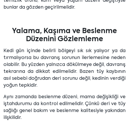
temizlik ürünü, kum veya yaşam düzeni değiştiyse
bunlar da gözden geçirilmelidir.
Yalama, Kaşıma ve Beslenme
Düzenini Gözlemleme
Kedi gün içinde belirli bölgeyi sık sık yalıyor ya da
tırmalıyorsa bu davranış sorunun ilerlemesine neden
olabilir. Bu yüzden yalnızca dökülmeye değil, davranış
tekrarına da dikkat edilmelidir. Bazen tüy kaybının
asıl sebebi doğrudan deri sorunu değil, kedinin verdiği
yoğun tepkidir.
Aynı zamanda beslenme düzeni, mama değişikliği ve
iştahdurumu da kontrol edilmelidir. Çünkü deri ve tüy
sağlığı genel bakım ve beslenme kalitesiyle yakından
ilişkilidir.