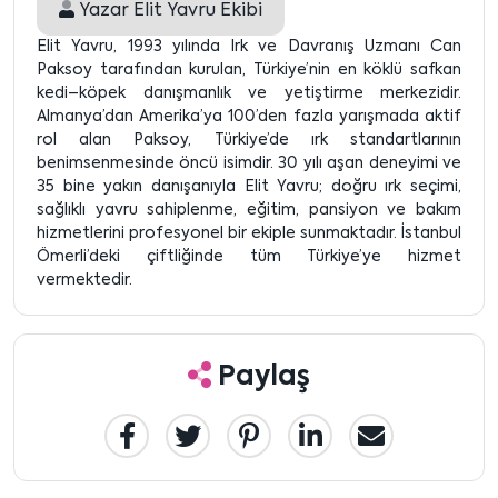
Yazar
Elit Yavru Ekibi
Elit Yavru, 1993 yılında Irk ve Davranış Uzmanı Can
Paksoy tarafından kurulan, Türkiye’nin en köklü safkan
kedi–köpek danışmanlık ve yetiştirme merkezidir.
Almanya’dan Amerika’ya 100’den fazla yarışmada aktif
rol alan Paksoy, Türkiye’de ırk standartlarının
benimsenmesinde öncü isimdir. 30 yılı aşan deneyimi ve
35 bine yakın danışanıyla Elit Yavru; doğru ırk seçimi,
sağlıklı yavru sahiplenme, eğitim, pansiyon ve bakım
hizmetlerini profesyonel bir ekiple sunmaktadır. İstanbul
Ömerli’deki çiftliğinde tüm Türkiye’ye hizmet
vermektedir.
Paylaş