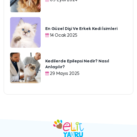
En Güzel Dişi Ve Erkek Kedi İsimleri
14 Ocak 2025
Kedilerde Epilepsi Nedir? Nasıl
Anlaşılır?
29 Mayıs 2025