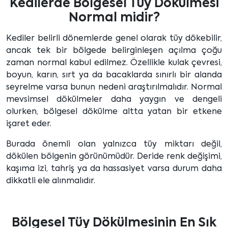
Kedilerde Bölgesel Tüy Dökülmesi
Normal midir?
Kediler belirli dönemlerde genel olarak tüy dökebilir,
ancak tek bir bölgede belirginleşen açılma çoğu
zaman normal kabul edilmez. Özellikle kulak çevresi,
boyun, karın, sırt ya da bacaklarda sınırlı bir alanda
seyrelme varsa bunun nedeni araştırılmalıdır. Normal
mevsimsel dökülmeler daha yaygın ve dengeli
olurken, bölgesel dökülme altta yatan bir etkene
işaret eder.
Burada önemli olan yalnızca tüy miktarı değil,
dökülen bölgenin görünümüdür. Deride renk değişimi,
kaşıma izi, tahriş ya da hassasiyet varsa durum daha
dikkatli ele alınmalıdır.
Bölgesel Tüy Dökülmesinin En Sık