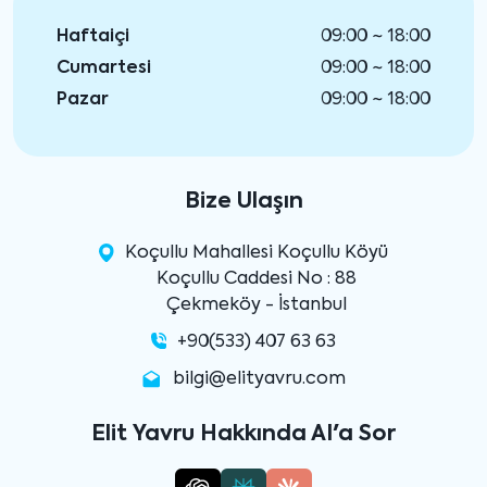
Haftaiçi
09:00 ~ 18:00
Cumartesi
09:00 ~ 18:00
Pazar
09:00 ~ 18:00
Bize Ulaşın
Koçullu Mahallesi Koçullu Köyü
Koçullu Caddesi No : 88
Çekmeköy - İstanbul
+90(533) 407 63 63
bilgi@elityavru.com
Elit Yavru Hakkında AI'a Sor