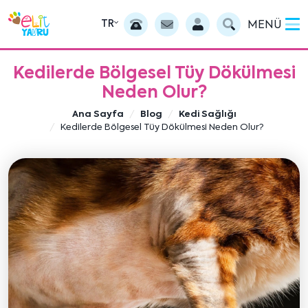
TR
MENÜ
Kedilerde Bölgesel Tüy Dökülmesi
Neden Olur?
Ana Sayfa
Blog
Kedi Sağlığı
Kedilerde Bölgesel Tüy Dökülmesi Neden Olur?