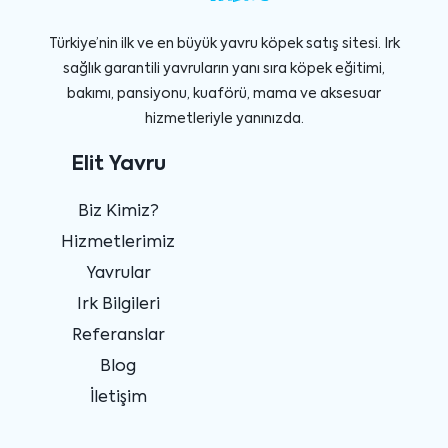
Türkiye’nin ilk ve en büyük yavru köpek satış sitesi. Irk
sağlık garantili yavruların yanı sıra köpek eğitimi,
bakımı, pansiyonu, kuaförü, mama ve aksesuar
hizmetleriyle yanınızda.
Elit Yavru
Biz Kimiz?
Hizmetlerimiz
Yavrular
Irk Bilgileri
Referanslar
Blog
İletişim