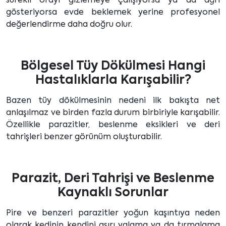
sürekli orayı gizlemeye çalışıyorsa ya da ağrı
gösteriyorsa evde beklemek yerine profesyonel
değerlendirme daha doğru olur.
Bölgesel Tüy Dökülmesi Hangi
Hastalıklarla Karışabilir?
Bazen tüy dökülmesinin nedeni ilk bakışta net
anlaşılmaz ve birden fazla durum birbiriyle karışabilir.
Özellikle parazitler, beslenme eksikleri ve deri
tahrişleri benzer görünüm oluşturabilir.
Parazit, Deri Tahrişi ve Beslenme
Kaynaklı Sorunlar
Pire ve benzeri parazitler yoğun kaşıntıya neden
olarak kedinin kendini aşırı yalama ya da tırmalama