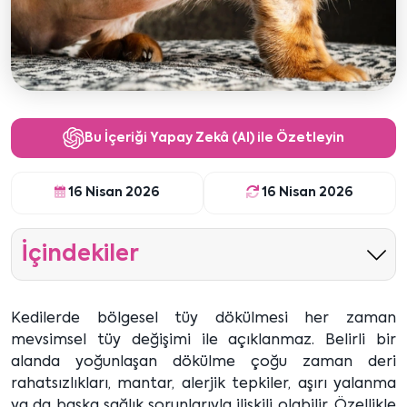
Bu İçeriği Yapay Zekâ (AI) ile Özetleyin
16 Nisan 2026
16 Nisan 2026
İçindekiler
Kedilerde bölgesel tüy dökülmesi her zaman
mevsimsel tüy değişimi ile açıklanmaz. Belirli bir
alanda yoğunlaşan dökülme çoğu zaman deri
rahatsızlıkları, mantar, alerjik tepkiler, aşırı yalanma
ya da başka sağlık sorunlarıyla ilişkili olabilir. Özellikle