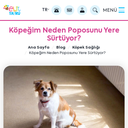
TR
MENÜ
Köpeğim Neden Poposunu Yere
Sürtüyor?
Ana Sayfa
Blog
Köpek Sağlığı
Köpeğim Neden Poposunu Yere Sürtüyor?