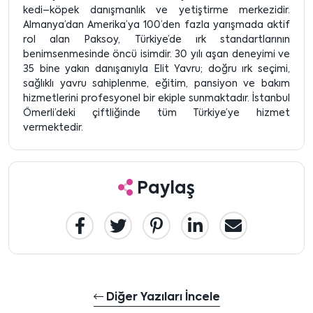
kedi–köpek danışmanlık ve yetiştirme merkezidir.
Almanya’dan Amerika’ya 100’den fazla yarışmada aktif
rol alan Paksoy, Türkiye’de ırk standartlarının
benimsenmesinde öncü isimdir. 30 yılı aşan deneyimi ve
35 bine yakın danışanıyla Elit Yavru; doğru ırk seçimi,
sağlıklı yavru sahiplenme, eğitim, pansiyon ve bakım
hizmetlerini profesyonel bir ekiple sunmaktadır. İstanbul
Ömerli’deki çiftliğinde tüm Türkiye’ye hizmet
vermektedir.
Paylaş
Diğer Yazıları İncele