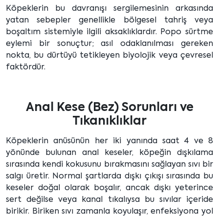
Köpeklerin bu davranışı sergilemesinin arkasında
yatan sebepler genellikle bölgesel tahriş veya
boşaltım sistemiyle ilgili aksaklıklardır. Popo sürtme
eylemi bir sonuçtur; asıl odaklanılması gereken
nokta, bu dürtüyü tetikleyen biyolojik veya çevresel
faktördür.
Anal Kese (Bez) Sorunları ve
Tıkanıklıklar
Köpeklerin anüsünün her iki yanında saat 4 ve 8
yönünde bulunan anal keseler, köpeğin dışkılama
sırasında kendi kokusunu bırakmasını sağlayan sıvı bir
salgı üretir. Normal şartlarda dışkı çıkışı sırasında bu
keseler doğal olarak boşalır, ancak dışkı yeterince
sert değilse veya kanal tıkalıysa bu sıvılar içeride
birikir. Biriken sıvı zamanla koyulaşır, enfeksiyona yol