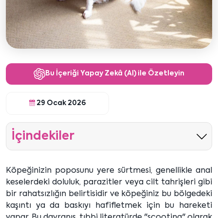
Bu İçeriği Yapay Zekâ (AI) ile Özetleyin
29 Ocak 2026
İçindekiler
Köpeğinizin poposunu yere sürtmesi, genellikle anal
keselerdeki doluluk, parazitler veya cilt tahrişleri gibi
bir rahatsızlığın belirtisidir ve köpeğiniz bu bölgedeki
kaşıntı ya da baskıyı hafifletmek için bu hareketi
yapar. Bu davranış, tıbbi literatürde "scooting" olarak