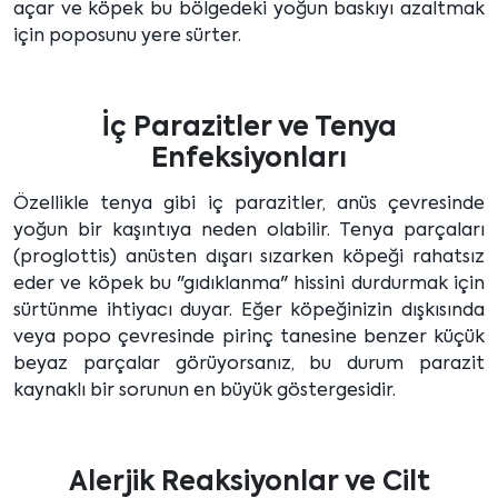
açar ve köpek bu bölgedeki yoğun baskıyı azaltmak
için poposunu yere sürter.
İç Parazitler ve Tenya
Enfeksiyonları
Özellikle tenya gibi iç parazitler, anüs çevresinde
yoğun bir kaşıntıya neden olabilir. Tenya parçaları
(proglottis) anüsten dışarı sızarken köpeği rahatsız
eder ve köpek bu "gıdıklanma" hissini durdurmak için
sürtünme ihtiyacı duyar. Eğer köpeğinizin dışkısında
veya popo çevresinde pirinç tanesine benzer küçük
beyaz parçalar görüyorsanız, bu durum parazit
kaynaklı bir sorunun en büyük göstergesidir.
Alerjik Reaksiyonlar ve Cilt