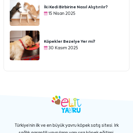
İki Kedi Birbirine Nasıl Alıştırılır?
15 Nisan 2025
Köpekler Bezelye Yer mi?
30 Kasım 2025
Türkiye’nin ilk ve en büyük yavru köpek satış sitesi. Irk
sağlık garantili yavruların yanı sıra köpek eğitimi,