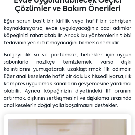
Evde Uygulanabilecek Geçici
Çözümler ve Bakım Önerileri
Eğer sorun basit bir kirlilik veya hafif bir tahrişten
kaynaklanıyorsa, evde uygulayacağınız bazı adımlar
köpeğinizi rahatlatabilir. Ancak bu yöntemlerin tıbbi
tedavinin yerini tutmayacağını bilmek önemlidir.
Bölgeyi ılık su ve parfümsüz, bebekler için uygun
sabunlarla nazikçe temizlemek, varsa dışkı
kalıntılarını yumuşatarak uzaklaştırmak ilk adımdır.
Eğer anal keselerde hafif bir doluluk hissediliyorsa, ılık
kompres uygulamak kanalların gevşemesine yardımcı
olabilir. Ayrıca köpeğinizin diyetindeki lif oranını
artırmak, dışkının sertleşmesini ve dışkılama sırasında
anal keselerin doğal yolla boşalmasını destekler.