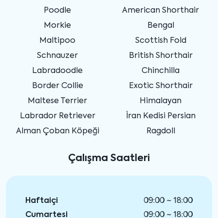
Poodle
American Shorthair
Morkie
Bengal
Maltipoo
Scottish Fold
Schnauzer
British Shorthair
Labradoodle
Chinchilla
Border Collie
Exotic Shorthair
Maltese Terrier
Himalayan
Labrador Retriever
İran Kedisi Persian
Alman Çoban Köpeği
Ragdoll
Çalışma Saatleri
Haftaiçi
09:00 ~ 18:00
Cumartesi
09:00 ~ 18:00