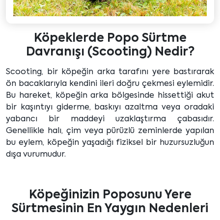
Köpeklerde Popo Sürtme
Davranışı (Scooting) Nedir?
Scooting, bir köpeğin arka tarafını yere bastırarak
ön bacaklarıyla kendini ileri doğru çekmesi eylemidir.
Bu hareket, köpeğin arka bölgesinde hissettiği akut
bir kaşıntıyı giderme, baskıyı azaltma veya oradaki
yabancı bir maddeyi uzaklaştırma çabasıdır.
Genellikle halı, çim veya pürüzlü zeminlerde yapılan
bu eylem, köpeğin yaşadığı fiziksel bir huzursuzluğun
dışa vurumudur.
Köpeğinizin Poposunu Yere
Sürtmesinin En Yaygın Nedenleri