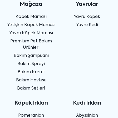
Mağaza
Yavrular
Köpek Maması
Yavru Köpek
Yetişkin Köpek Maması
Yavru Kedi
Yavru Köpek Maması
Premium Pet Bakım
Ürünleri
Bakım Şampuanı
Bakım Spreyi
Bakım Kremi
Bakım Havlusu
Bakım Setleri
Köpek Irkları
Kedi Irkları
Pomeranian
Abyssinian