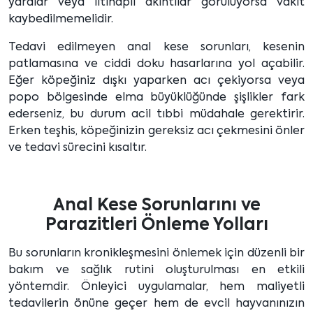
yaralar veya iltihaplı akıntılar görülüyorsa vakit
kaybedilmemelidir.
Tedavi edilmeyen anal kese sorunları, kesenin
patlamasına ve ciddi doku hasarlarına yol açabilir.
Eğer köpeğiniz dışkı yaparken acı çekiyorsa veya
popo bölgesinde elma büyüklüğünde şişlikler fark
ederseniz, bu durum acil tıbbi müdahale gerektirir.
Erken teşhis, köpeğinizin gereksiz acı çekmesini önler
ve tedavi sürecini kısaltır.
Anal Kese Sorunlarını ve
Parazitleri Önleme Yolları
Bu sorunların kronikleşmesini önlemek için düzenli bir
bakım ve sağlık rutini oluşturulması en etkili
yöntemdir. Önleyici uygulamalar, hem maliyetli
tedavilerin önüne geçer hem de evcil hayvanınızın