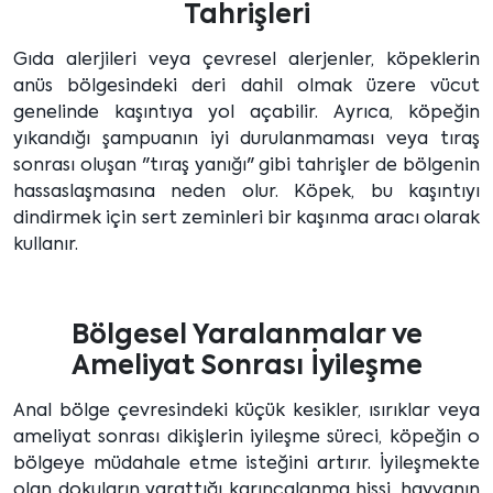
Tahrişleri
Gıda alerjileri veya çevresel alerjenler, köpeklerin
anüs bölgesindeki deri dahil olmak üzere vücut
genelinde kaşıntıya yol açabilir. Ayrıca, köpeğin
yıkandığı şampuanın iyi durulanmaması veya tıraş
sonrası oluşan "tıraş yanığı" gibi tahrişler de bölgenin
hassaslaşmasına neden olur. Köpek, bu kaşıntıyı
dindirmek için sert zeminleri bir kaşınma aracı olarak
kullanır.
Bölgesel Yaralanmalar ve
Ameliyat Sonrası İyileşme
Anal bölge çevresindeki küçük kesikler, ısırıklar veya
ameliyat sonrası dikişlerin iyileşme süreci, köpeğin o
bölgeye müdahale etme isteğini artırır. İyileşmekte
olan dokuların yarattığı karıncalanma hissi, hayvanın