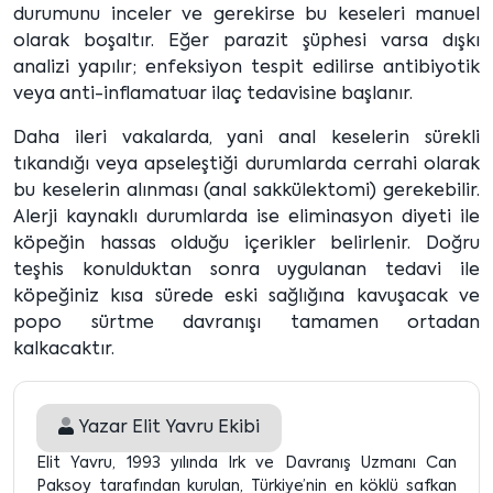
durumunu inceler ve gerekirse bu keseleri manuel
olarak boşaltır. Eğer parazit şüphesi varsa dışkı
analizi yapılır; enfeksiyon tespit edilirse antibiyotik
veya anti-inflamatuar ilaç tedavisine başlanır.
Daha ileri vakalarda, yani anal keselerin sürekli
tıkandığı veya apseleştiği durumlarda cerrahi olarak
bu keselerin alınması (anal sakkülektomi) gerekebilir.
Alerji kaynaklı durumlarda ise eliminasyon diyeti ile
köpeğin hassas olduğu içerikler belirlenir. Doğru
teşhis konulduktan sonra uygulanan tedavi ile
köpeğiniz kısa sürede eski sağlığına kavuşacak ve
popo sürtme davranışı tamamen ortadan
kalkacaktır.
Yazar
Elit Yavru Ekibi
Elit Yavru, 1993 yılında Irk ve Davranış Uzmanı Can
Paksoy tarafından kurulan, Türkiye’nin en köklü safkan