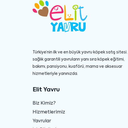
Türkiye’nin ilk ve en büyük yavru köpek satış sitesi. 
sağlık garantili yavruların yanı sıra köpek eğitimi,
bakımı, pansiyonu, kuaförü, mama ve aksesuar
hizmetleriyle yanınızda.
Elit Yavru
Biz Kimiz?
Hizmetlerimiz
Yavrular