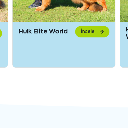
Hulk Elite World
İncele