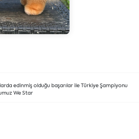
larda edinmiş olduğu başarılar ile Türkiye Şampiyonu
tumuz We Star