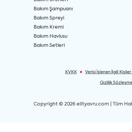
Bakım Ürünleri
Bakım Şampuanı
Bakım Spreyi
Bakım Kremi
Bakım Havlusu
Bakım Setleri
KVKK
Verisi İşlenen İlgili Kişi
Gizlilik Sözleşme
Copyright © 2026 elityavru.com | Tüm Hakla