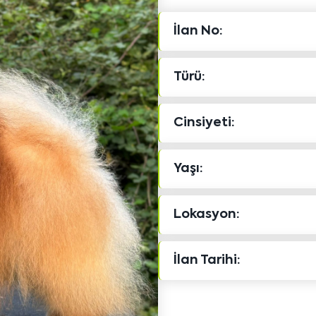
İlan No:
Türü:
Cinsiyeti:
Yaşı:
Lokasyon:
İlan Tarihi: