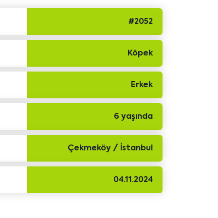
#2052
Köpek
Erkek
6 yaşında
Çekmeköy / İstanbul
04.11.2024