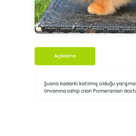
Açıklama
Şuana kadarki katılmış olduğu yarışma
ünvanına sahip olan Pomeranian dos