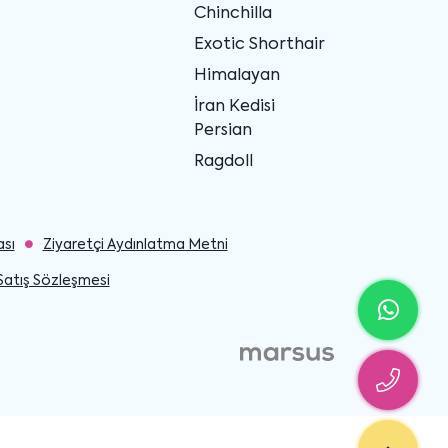
Chinchilla
Exotic Shorthair
Himalayan
İran Kedisi
Persian
Ragdoll
ası
Ziyaretçi Aydınlatma Metni
Satış Sözleşmesi